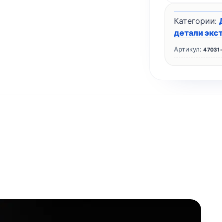
Категории:
детали экс
Артикул:
47031