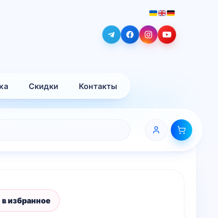
ка
Скидки
Контакты
 в избранное