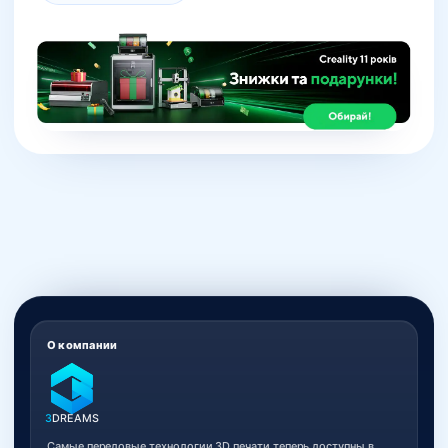
О компании
3
DREAMS
Самые передовые технологии 3D печати теперь доступны в