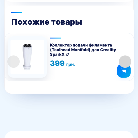
Похожие товары
Коллектор подачи филамента
(Toolhead Manifold) для Creality
SparkX i7
399
грн.