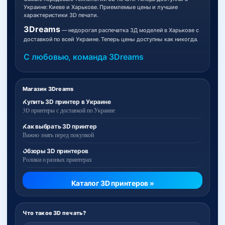
Украине: Киеве и Харькове. Приемлемые цены и лучшие
характеристики 3D печати.
3Dreams
— недорогая распечатка 3Д моделей в Харькове с
доставкой по всей Украине. Теперь цены доступны как никогда.
С любовью, команда 3Dreams
Магазин 3Dreams
Купить 3D принтер в Украине
3D принтеры с доставкой по Украине
Как выбрать 3D принтер
Важно знать перед покупкой
Обзоры 3D принтеров
Ролики о разных принтерах
Каталог 3D принтеров »
Что такое 3D печать?