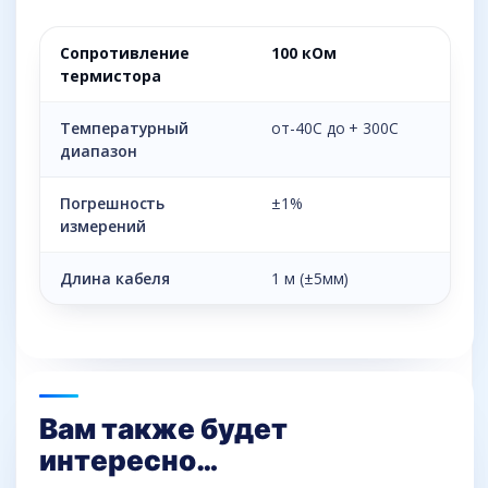
Сопротивление
100 кОм
термистора
Температурный
от-40С до + 300С
диапазон
Погрешность
±1%
измерений
Длина кабеля
1 м (±5мм)
Вам также будет
интересно…