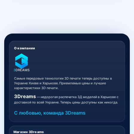
О компании
3
DREAMS
Самые передовые технологии 3D печати теперь доступны в
Украине: Киеве и Харькове. Приемлемые цены и лучшие
характеристики 3D печати.
3Dreams
— недорогая распечатка 3Д моделей в Харькове с
доставкой по всей Украине. Теперь цены доступны как никогда.
С любовью, команда 3Dreams
Магазин 3Dreams