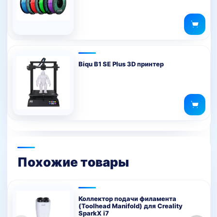
Biqu B1 SE Plus 3D принтер
Похожие товары
Коллектор подачи филамента
(Toolhead Manifold) для Creality
SparkX i7