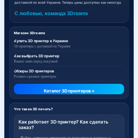
доставкой по всей Украине. Теперь цены доступны как никогда.
С любовью, команда 3Dreams
Магазин 3Dreams
Купить 3D принтер в Украине
3D принтеры с доставкой по Украине
Как выбрать 3D принтер
Важно знать перед покупкой
Обзоры 3D принтеров
Ролики о разных принтерах
Каталог 3D принтеров »
Что такое 3D печать?
Как работает 3D принтер? Как сделать
заказ?
Видео, которое отвечает на популярные вопросы о