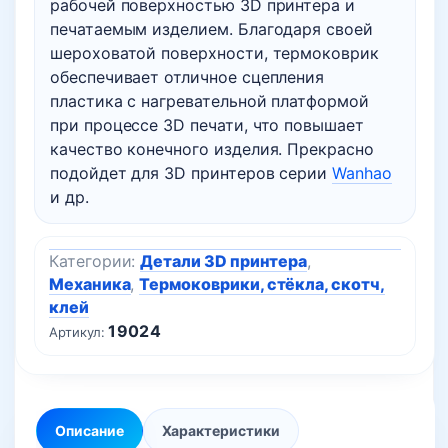
рабочей поверхностью 3D принтера и
печатаемым изделием. Благодаря своей
шероховатой поверхности, термоковрик
обеспечивает отличное сцепления
пластика с нагревательной платформой
при процессе 3D печати, что повышает
качество конечного изделия. Прекрасно
подойдет для 3D принтеров серии
Wanhao
и др.
Категории:
Детали 3D принтера
,
Механика
,
Термоковрики, стёкла, скотч,
клей
19024
Артикул:
Описание
Характеристики