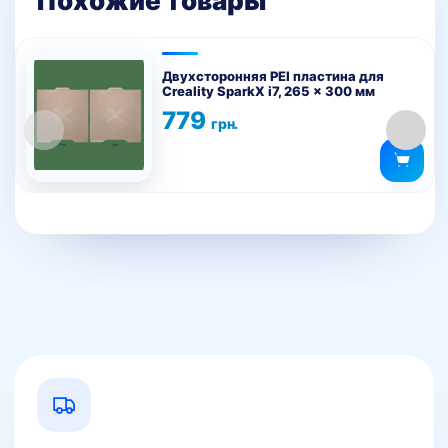
Похожие товары
Двухсторонняя PEI пластина для
Creality SparkX i7, 265 x 300 мм
779
грн.