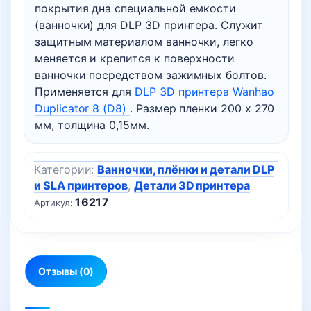
покрытия дна специальной емкости
(ванночки) для DLP 3D принтера. Служит
защитным материалом ванночки, легко
меняется и крепится к поверхности
ванночки посредством зажимных болтов.
Применяется для
DLP 3D принтера Wanhao
Duplicator 8 (D8)
. Размер пленки 200 х 270
мм, толщина 0,15мм.
Категории:
Ванночки, плёнки и детали DLP
и SLA принтеров
,
Детали 3D принтера
16217
Артикул:
Отзывы (0)