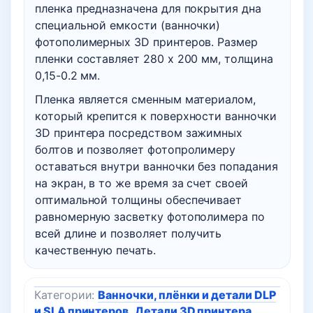
пленка предназначена для покрытия дна
специальной емкости (ванночки)
фотополимерных 3D принтеров. Размер
пленки составляет 280 х 200 мм, толщина
0,15-0.2 мм.
Пленка является сменным материалом,
который крепится к поверхности ванночки
3D принтера посредством зажимных
болтов и позволяет фотопролимеру
оставаться внутри ванночки без попадания
на экран, в то же время за счет своей
оптимальной толщины обеспечивает
равномерную засветку фотополимера по
всей длине и позволяет получить
качественную печать.
Категории:
Ванночки, плёнки и детали DLP
и SLA принтеров
,
Детали 3D принтера
,