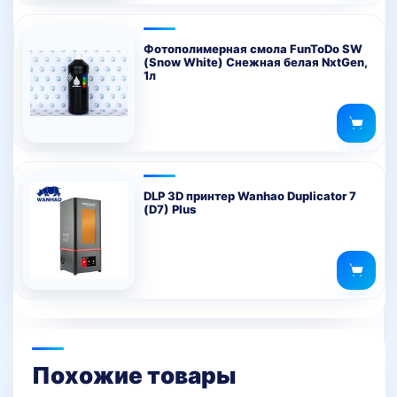
Фотополимерная смола FunToDo SW
(Snow White) Снежная белая NxtGen,
1л
DLP 3D принтер Wanhao Duplicator 7
(D7) Plus
Похожие товары