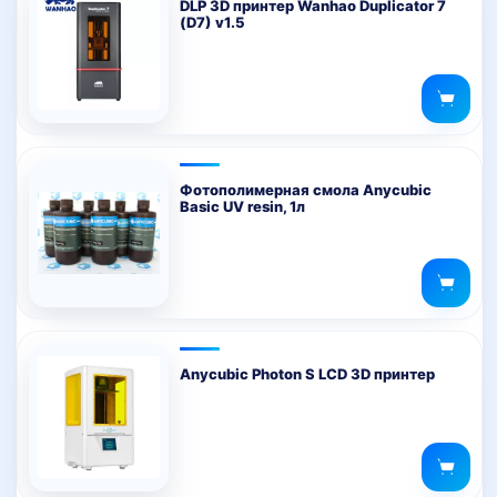
DLP 3D принтер Wanhao Duplicator 7
(D7) v1.5
Фотополимерная смола Anycubic
Basic UV resin, 1л
Anycubic Photon S LCD 3D принтер