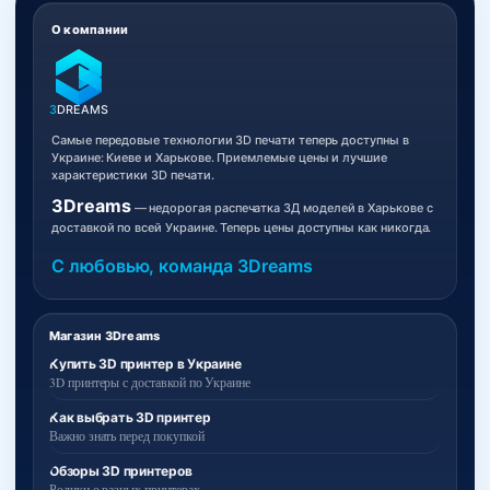
О компании
3
DREAMS
Самые передовые технологии 3D печати теперь доступны в
Украине: Киеве и Харькове. Приемлемые цены и лучшие
характеристики 3D печати.
3Dreams
— недорогая распечатка 3Д моделей в Харькове с
доставкой по всей Украине. Теперь цены доступны как никогда.
С любовью, команда 3Dreams
Магазин 3Dreams
Купить 3D принтер в Украине
3D принтеры с доставкой по Украине
Как выбрать 3D принтер
Важно знать перед покупкой
Обзоры 3D принтеров
Ролики о разных принтерах