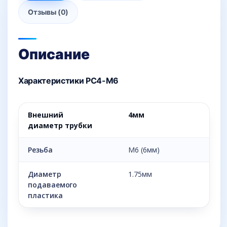
Отзывы (0)
Описание
Характеристики PC4-М6
Внешний
4мм
диаметр трубки
Резьба
М6 (6мм)
Диаметр
1.75мм
подаваемого
пластика