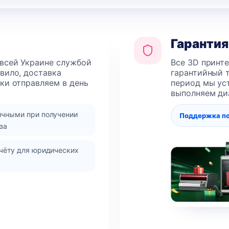
Гарантия
 всей Украине службой
Все 3D принт
авило, доставка
гарантийный т
лки отправляем в день
период мы уст
выполняем ди
ичными при получении
Поддержка п
за
чёту для юридических