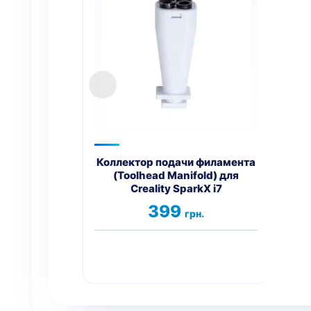
Коллектор подачи филамента
Хот
(Toolhead Manifold) для
Creality SparkX i7
399
грн.