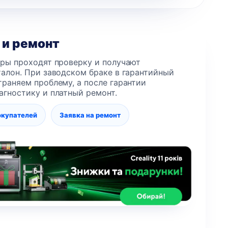
 и ремонт
еры проходят проверку и получают
алон. При заводском браке в гарантийный
раняем проблему, а после гарантии
агностику и платный ремонт.
окупателей
Заявка на ремонт