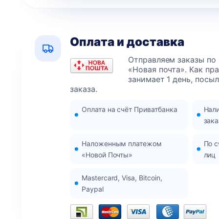
Оплата и доставка
Отправляем заказы по
«Новая почта». Как пр
занимает 1 день, посы
заказа.
Оплата на счёт Приватбанка
Нал
зака
Наложенным платежом
По с
«Новой Почты»
лиц
Mastercard, Visa, Bitcoin,
Paypal