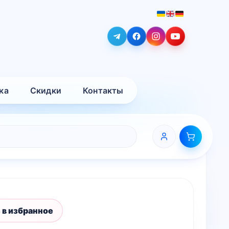
ка
Скидки
Контакты
 в избранное