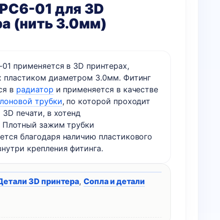
PC6-01 для 3D
а (нить 3.0мм)
-01 применяется в 3D принтерах,
 пластиком диаметром 3.0мм. Фитинг
ся в
радиатор
и применяется в качестве
лоновой трубки
, по которой проходит
 3D печати, в хотенд
,
Плотный зажим трубки
ется благодаря наличию пластикового
внутри крепления фитинга.
Детали 3D принтера
,
Сопла и детали