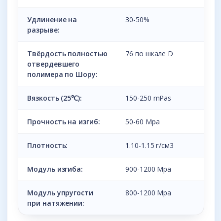
Удлинение на
30-50%
разрыве:
Твёрдость полностью
76 по шкале D
отвердевшего
полимера по Шору:
Вязкость (25℃):
150-250 mPas
Прочность на изгиб:
50-60 Mpa
Плотность:
1.10-1.15 г/см3
Модуль изгиба:
900-1200 Mpa
Модуль упругости
800-1200 Mpa
при натяжении: