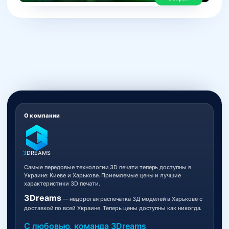
О компании
3
DREAMS
Самые передовые технологии 3D печати теперь доступны в
Украине: Киеве и Харькове. Приемлемые цены и лучшие
характеристики 3D печати.
3Dreams
— недорогая распечатка 3Д моделей в Харькове с
доставкой по всей Украине. Теперь цены доступны как никогда.
С любовью, команда 3Dreams