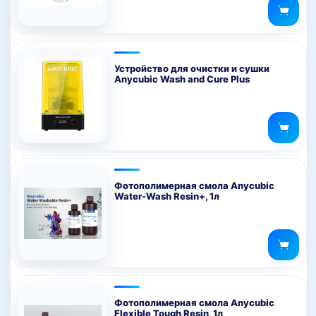
Устройство для очистки и сушки
Anycubic Wash and Cure Plus
Фотополимерная смола Anycubic
Water-Wash Resin+, 1л
Фотополимерная смола Anycubic
Flexible Tough Resin, 1л