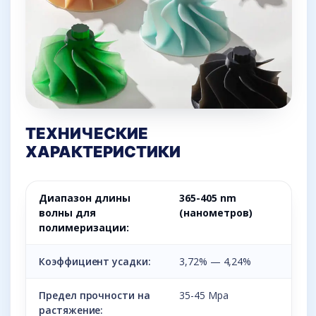
ТЕХНИЧЕСКИЕ
ХАРАКТЕРИСТИКИ
Диапазон длины
365-405 nm
волны для
(нанометров)
полимеризации:
Коэффициент усадки:
3,72% — 4,24%
Предел прочности на
35-45 Mpa
растяжение: