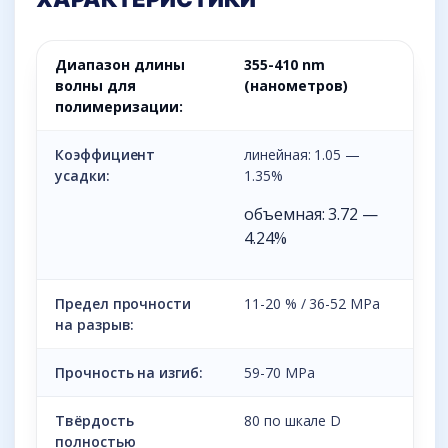
Диапазон длины
355-410 nm
волны для
(нанометров)
полимеризации:
Коэффициент
линейная: 1.05 —
усадки:
1.35%
объемная: 3.72 —
4.24%
Предел прочности
11-20 % / 36-52 MPa
на разрыв:
Прочность на изгиб:
59-70 MPa
Твёрдость
80 по шкале D
полностью