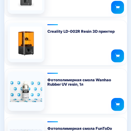
Creality LD-002R Resin 3D принтер
Фотополимерная смола Wanhao
Rubber UV resin, 1л
Фотополимерная смола FunToDo