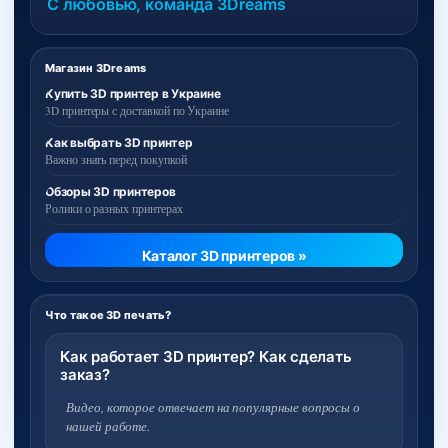
С любовью, команда 3Dreams
Магазин 3Dreams
Купить 3D принтер в Украине
3D принтеры с доставкой по Украине
Как выбрать 3D принтер
Важно знать перед покупкой
Обзоры 3D принтеров
Ролики о разных принтерах
Каталог 3D принтеров »
Что такое 3D печать?
Как работает 3D принтер? Как сделать
заказ?
Видео, которое отвечает на популярные вопросы о
нашей работе.