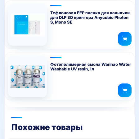
Тефлоновая FEP пленка для ванночки
для DLP 3D принтера Anycubic Photon
S, Mono SE
Фотополимерная смола Wanhao Water
Washable UV resin, 1л
Похожие товары