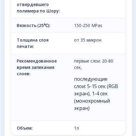
отвердевшего
полимера по Шору:
Вязкость (25℃):
150-250 MPas
Толщина слоя
от 35 микрон
печати:
Рекомендованное
первые слои: 20-80
время запекания
сек,
слоев:
последующие
слои: 5-15 сек (RGB
экран), 1-4 сек
(монохромный
экран)
Объем:
1л