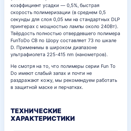
коэффициент усадки — 0,5%, быстрая
скорость полимеризации (в среднем 0,5
секунды для слоя 0,05 мм на стандартных DLP
принтерах с мощностью лампы около 240Вт).
Твёрдость полностью отвердевшего полимера
FunToDo CB по Шору составляет 73 по шкале
D. Применимы в широком диапазоне
ультрафиолета 225-415 nm (нанометров).
Не смотря на то, что полимеры серии Fun To
Do имеют слабый запах и почти не
раздражают кожу, мы рекомендуем работать
в защитной маске и перчатках.
ТЕХНИЧЕСКИЕ
ХАРАКТЕРИСТИКИ