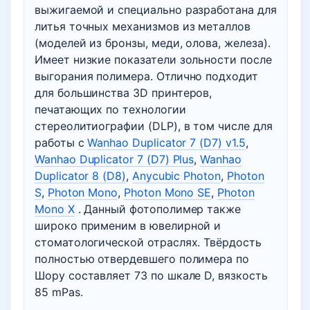
выжигаемой и специально разработана для
литья точных механизмов из металлов
(моделей из бронзы, меди, олова, железа).
Имеет низкие показатели зольности после
выгорания полимера. Отлично подходит
для большинства 3D принтеров,
печатающих по технологии
стереолитиографии (DLP), в том числе для
работы с
Wanhao Duplicator 7 (D7) v1.5
,
Wanhao Duplicator 7 (D7) Plus
,
Wanhao
Duplicator 8 (D8)
,
Anycubic Photon
,
Photon
S
,
Photon Mono
,
Photon Mono SE
,
Photon
Mono X
. Данный фотополимер также
широко применим в ювелирной и
стоматологической отраслях. Твёрдость
полностью отвердевшего полимера по
Шору составляет 73 по шкале D, вязкость
85 mPas.