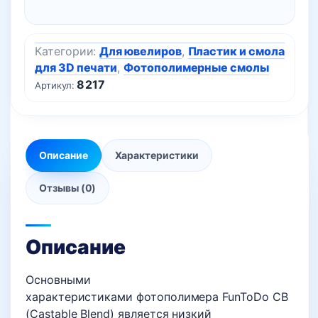
Категории:
Для ювелиров
,
Пластик и смола
для 3D печати
,
Фотополимерные смолы
8217
Артикул:
Описание
Характеристики
Отзывы (0)
Описание
Основными
характеристиками фотополимера FunToDo CB
(Castable Blend) является низкий