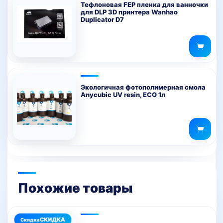
Тефлоновая FEP пленка для ванночки
для DLP 3D принтера Wanhao
Duplicator D7
Экологичная фотополимерная смола
Anycubic UV resin, ECO 1л
Похожие товары
Этот