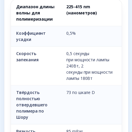
Диапазон длины
225-415 nm
волны для
(нанометров)
полимеризации
Коэффициент
0,5%
усадки
Скорость
0,5 секунды
запекания
при мощности лампы
240Вт, 2
секунды при мощности
лампы 180Вт
Твёрдость
73 по шкале D
полностью
отвердевшего
полимера по
Шору
Вязкость
85 mPas