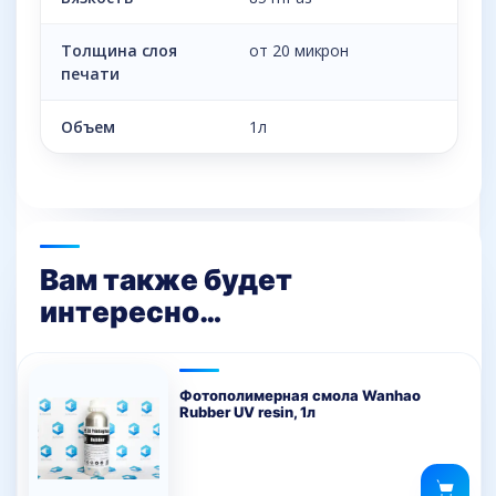
Толщина слоя
от 20 микрон
печати
Объем
1л
Вам также будет
интересно…
Фотополимерная смола Wanhao
Rubber UV resin, 1л