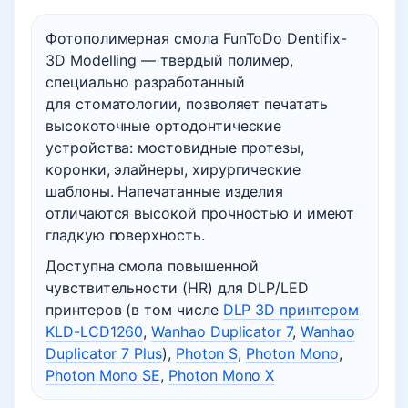
Фотополимерная смола FunToDo Dentifix-
3D Modelling — твердый полимер,
специально разработанный
для стоматологии, позволяет печатать
высокоточные ортодонтические
устройства: мостовидные протезы,
коронки, элайнеры, хирургические
шаблоны. Напечатанные изделия
отличаются высокой прочностью и имеют
гладкую поверхность.
Доступна смола повышенной
чувствительности (HR) для DLP/LED
принтеров (в том числе
DLP 3D принтером
KLD-LCD1260
,
Wanhao Duplicator 7
,
Wanhao
Duplicator 7 Plus
),
Photon S
,
Photon Mono
,
Photon Mono SE
,
Photon Mono X