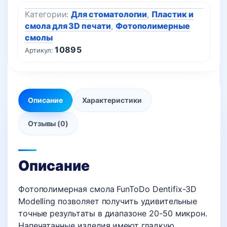
Категории:
Для стоматологии
,
Пластик и
смола для 3D печати
,
Фотополимерные
смолы
10895
Артикул:
Описание
Характеристики
Отзывы (0)
Описание
Фотополимерная смола FunToDo Dentifix-3D
Modelling позволяет получить удивительные
точные результаты в диапазоне 20-50 микрон.
Напечатанные изделия имеют гладкую