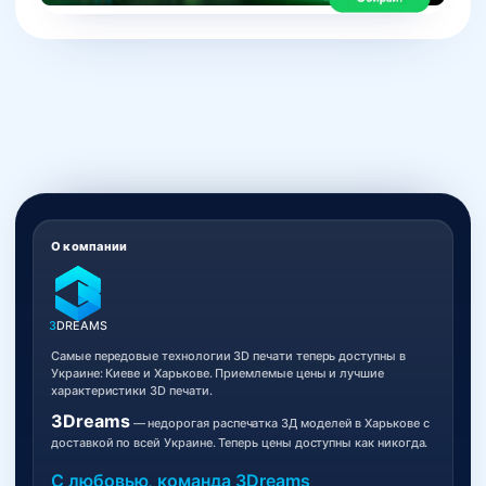
О компании
3
DREAMS
Самые передовые технологии 3D печати теперь доступны в
Украине: Киеве и Харькове. Приемлемые цены и лучшие
характеристики 3D печати.
3Dreams
— недорогая распечатка 3Д моделей в Харькове с
доставкой по всей Украине. Теперь цены доступны как никогда.
С любовью, команда 3Dreams