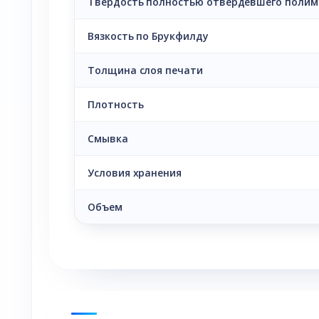
Твёрдость полностью отвердевшего полим
Вязкость по Брукфилду
Толщина слоя печати
Плотность
Смывка
Условия хранения
Объем