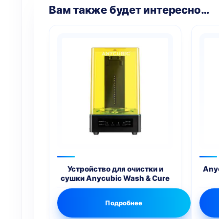
Вам также будет интересно…
Устройство для очистки и
Any
сушки Anycubic Wash & Cure
Подробнее