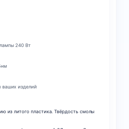
 лампы 240 Вт
5нм
и ваших изделий
ю из литого пластика. Твёрдость смолы