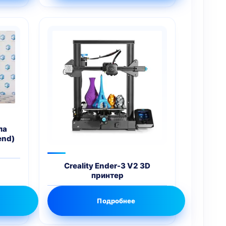
ла
end)
Creality Ender-3 V2 3D
принтер
Подробнее