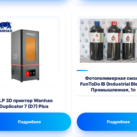
Фотополимерная смо
FunToDo IB (Industrial Bl
Промышленная, 1л
LP 3D принтер Wanhao
Duplicator 7 (D7) Plus
Подробнее
Подробнее