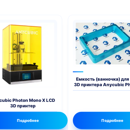
Емкость (ванночка) для
3D принтера Anycubic P
cubic Photon Mono X LCD
3D принтер
Подробнее
Подробнее