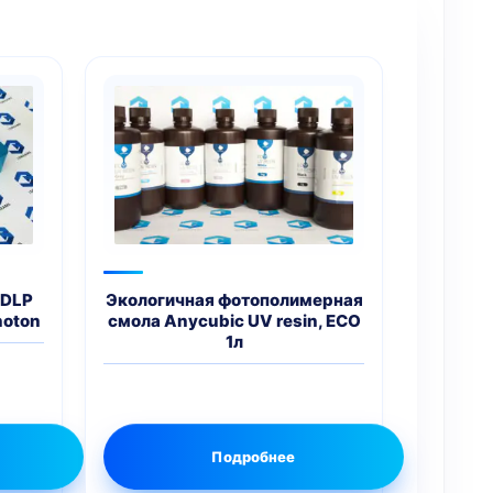
 DLP
Экологичная фотополимерная
hoton
смола Anycubic UV resin, ECO
1л
Подробнее