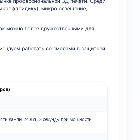
рынке профессиональной 3Д печати. Среди
икрофлюидику), микро освещение,
как можно более дружественными для
мендуем работать со смолами в защитной
ров)
ости лампы 240Вт, 2 секунды при мощности