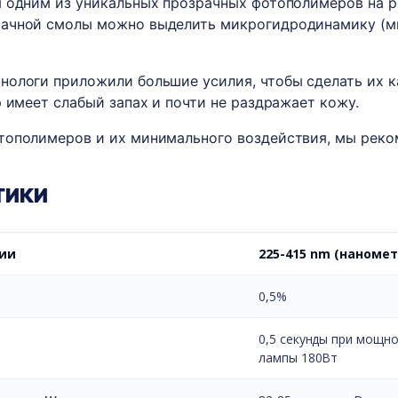
я одним из уникальных прозрачных фотополимеров на 
рачной смолы можно выделить микрогидродинамику (м
нологи приложили большие усилия, чтобы сделать их 
 имеет слабый запах и почти не раздражает кожу.
тополимеров и их минимального воздействия, мы реко
ТИКИ
ии
225-415 nm (наномет
0,5%
0,5 секунды при мощн
лампы 180Вт