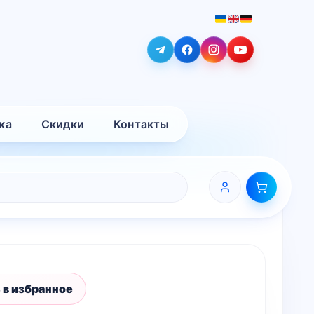
ка
Скидки
Контакты
 в избранное