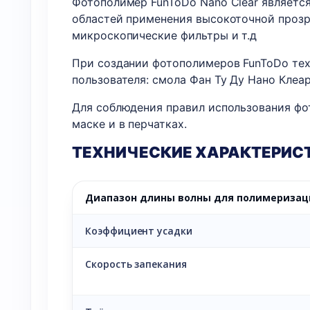
Фотополимер FunToDo Nano Clear являетс
областей применения высокоточной проз
микроскопические фильтры и т.д
При создании фотополимеров FunToDo тех
пользователя: смола Фан Ту Ду Нано Клеар
Для соблюдения правил использования фо
маске и в перчатках.
ТЕХНИЧЕСКИЕ ХАРАКТЕРИС
Диапазон длины волны для полимеризац
Коэффициент усадки
Скорость запекания