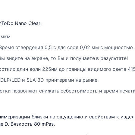
ToDo Nano Clear:
 мкм
Время отвердения 0,5 с для слоя 0,02 мм с мощностью
ы видите на экране, то Вы и получаете в результате!
ротких длин волн 225нм до границы видимого света 41
DLP/LED и SLA 3D принтерами на рынке
ветки позволяют снижать себестоимость и время печат
лимеризации близки по ощущению и свойствам к издели
е D. Вязкость 80 mPas.