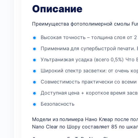
Описание
Преимущества фотополимерной смолы Fun
Высокая точность – толщина слоя от 2
Применима для супербыстрой печати. 
Ультранизкая усадка (всего 0,5%) Что В
Широкий спектр засветки: от очень ко
Совместимость практически со всеми 
Доступная цена + короткое время зас
Безопасность
Модели из полимера Нано Клеар после по
Nano Clear по Шору составляет 85 по шкал