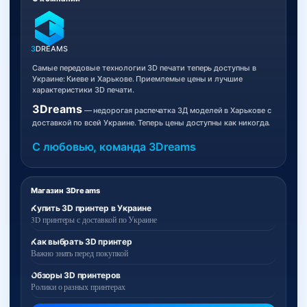
3
DREAMS
Самые передовые технологии 3D печати теперь доступны в
Украине: Киеве и Харькове. Приемлемые цены и лучшие
характеристики 3D печати.
3Dreams
— недорогая распечатка 3Д моделей в Харькове с
доставкой по всей Украине. Теперь цены доступны как никогда.
С любовью, команда 3Dreams
Магазин 3Dreams
Купить 3D принтер в Украине
3D принтеры с доставкой по Украине
Как выбрать 3D принтер
Важно знать перед покупкой
Обзоры 3D принтеров
Ролики о разных принтерах