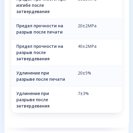
изгибе после
затвердевания
Предел прочности на
20±2MPa
разрыв после печати
Предел прочности на
40±2MPa
разрыв после
затвердевания
Удлинение при
20±5%
разрыве после печати
Удлинение при
7±3%
разрыве после
затвердевания