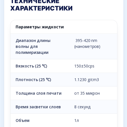
ТЕХНИЧЕСКИЕ
ХАРАКТЕРИСТИКИ
Параметры жидкости
Диапазон длины
395-420 nm
волны для
(нанометров)
полимеризации
Вязкость (25 ℃)
150±50cps
Плотность (25 ℃)
1.1230 g/cm3
Толщина слоя печати
от 35 микрон
Время засветки слоев
8 секунд
Объем
1л