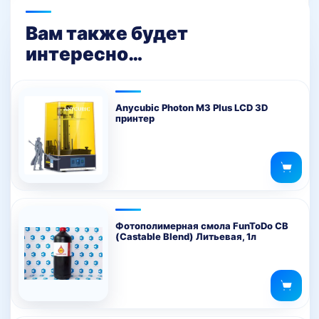
Вам также будет
интересно…
Anycubic Photon M3 Plus LCD 3D
принтер
Фотополимерная смола FunToDo CB
(Castable Blend) Литьевая, 1л