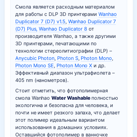
Смола является расходным материалом
для работы с DLP 3D принтерами
Wanhao
Duplicator 7 (D7) v1.5
,
Wanhao Duplicator 7
(D7) Plus,
Wanhao Duplicator 8
от
производителя Wanhao, а также другими
3D принтерами, печатающими по
технологии стереолитиографии (DLP) –
Anycubic Photon
,
Photon S
,
Photon Mono
,
Photon Mono SE
,
Photon Mono X
и др.
Эффективный диапазон ультрафиолета –
405 nm (нанометров).
Стоит отметить, что фотополимерная
смола Wanhao
Water Washable
полностью
экологична и безопасна для человека, и
почти не имеет резкого запаха, что делает
этот полимер идеальным вариантом
использования в домашних условиях.
Оставшийся фотополимер в ванночке