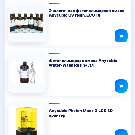
Экологичная фотополимерная смола
Anycubic UV resin, ECO 1л
Фотополимерная смола Anycubic
Water-Wash Resin+, 1л
Anycubic Photon Mono X LCD 3D
принтер