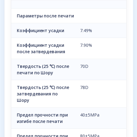
Параметры после печати
Коэффициент усадки
7.49%
Коэффициент усадки
7.90%
после затвердевания
Твердость (25 ℃) после
70D
печати по Шору
Твердость (25 ℃) после
78D
затвердевания по
Шору
Предел прочности при
40±5MPa
изгибе после печати
Предел прочности при
80±5MPa