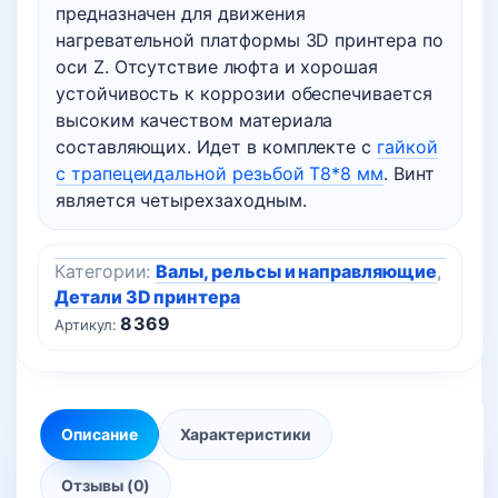
предназначен для движения
нагревательной платформы 3D принтера по
оси Z. Отсутствие люфта и хорошая
устойчивость к коррозии обеспечивается
высоким качеством материала
составляющих. Идет в комплекте с
гайкой
с трапецеидальной резьбой T8*8 мм
. Винт
является четырехзаходным.
Категории:
Валы, рельсы и направляющие
,
Детали 3D принтера
8369
Артикул:
Описание
Характеристики
Отзывы (0)