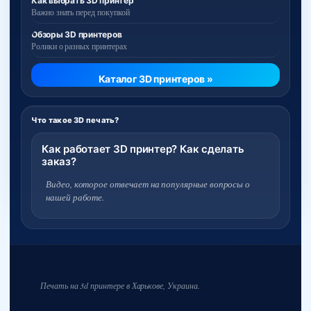
Как выбрать 3D принтер
Важно знать перед покупкой
Обзоры 3D принтеров
Ролики о разных принтерах
Каталог 3D принтеров »
Что такое 3D печать?
Как работает 3D принтер? Как сделать
заказ?
Видео, которое отвечает на популярные вопросы о
нашей работе.
Печать на 3d принтере в Харькове, Украина.