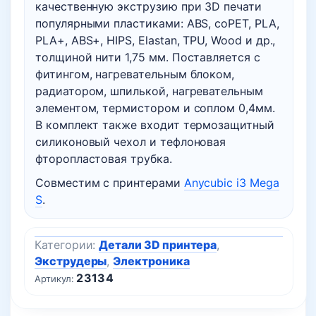
качественную экструзию при 3D печати
популярными пластиками: ABS, coPET, PLA,
PLA+, ABS+, HIPS, Elastan, TPU, Wood и др.,
толщиной нити 1,75 мм. Поставляется с
фитингом, нагревательным блоком,
радиатором, шпилькой, нагревательным
элементом, термистором и соплом 0,4мм.
В комплект также входит термозащитный
силиконовый чехол и тефлоновая
фторопластовая трубка.
Совместим с принтерами
Anycubic i3 Mega
S
.
Категории:
Детали 3D принтера
,
Экструдеры
,
Электроника
23134
Артикул: