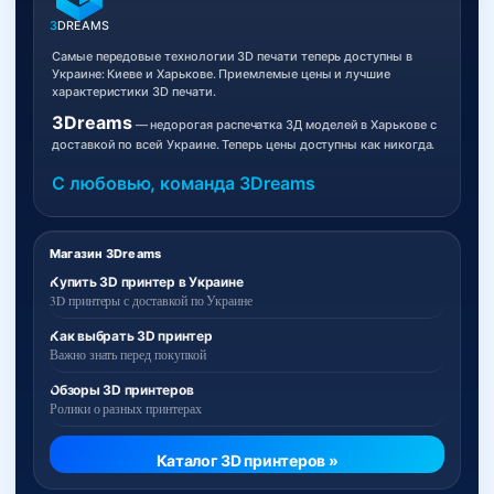
3
DREAMS
Самые передовые технологии 3D печати теперь доступны в
Украине: Киеве и Харькове. Приемлемые цены и лучшие
характеристики 3D печати.
3Dreams
— недорогая распечатка 3Д моделей в Харькове с
доставкой по всей Украине. Теперь цены доступны как никогда.
С любовью, команда 3Dreams
Магазин 3Dreams
Купить 3D принтер в Украине
3D принтеры с доставкой по Украине
Как выбрать 3D принтер
Важно знать перед покупкой
Обзоры 3D принтеров
Ролики о разных принтерах
Каталог 3D принтеров »