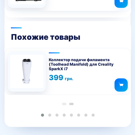
Похожие товары
Коллектор подачи филамента
(Toolhead Manifold) для Creality
SparkX i7
399
грн.