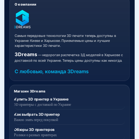
О компании
3
DREAMS
Самые передовые технологии 3D печати теперь доступны в
Украине: Киеве и Харькове. Приемлемые цены и лучшие
характеристики 3D печати.
3Dreams
— недорогая распечатка 3Д моделей в Харькове с
доставкой по всей Украине. Теперь цены доступны как никогда.
С любовью, команда 3Dreams
Магазин 3Dreams
Купить 3D принтер в Украине
3D принтеры с доставкой по Украине
Как выбрать 3D принтер
Важно знать перед покупкой
Обзоры 3D принтеров
Ролики о разных принтерах