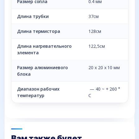
Размер сопла
0.4 мм
Длина трубки
37см
Длина термистора
128см
Длина нагревательного
122,5см
элемента
Размер алюминиевого
20 х 20 х 10 мм
блока
Диапазон рабочих
— 40 ~ + 260 °
температур
C
Вам также будет