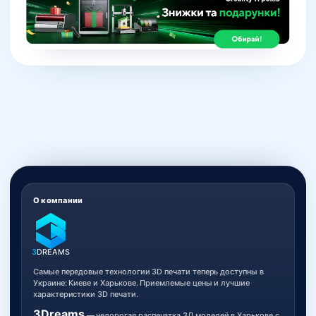
О компании
3
DREAMS
Самые передовые технологии 3D печати теперь доступны в
Украине: Киеве и Харькове. Приемлемые цены и лучшие
характеристики 3D печати.
3Dreams
— недорогая распечатка 3Д моделей в Харькове с