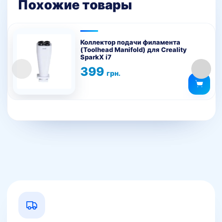
Похожие товары
Коллектор подачи филамента
(Toolhead Manifold) для Creality
SparkX i7
399
грн.