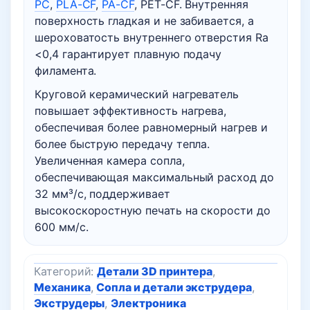
PC
,
PLA-CF
,
PA-CF
, PET-CF. Внутренняя
поверхность гладкая и не забивается, а
шероховатость внутреннего отверстия Ra
<0,4 гарантирует плавную подачу
филамента.
Круговой керамический нагреватель
повышает эффективность нагрева,
обеспечивая более равномерный нагрев и
более быструю передачу тепла.
Увеличенная камера сопла,
обеспечивающая максимальный расход до
32 мм³/с, поддерживает
высокоскоростную печать на скорости до
600 мм/с.
Категорий:
Детали 3D принтера
,
Механика
,
Сопла и детали экструдера
,
Экструдеры
,
Электроника