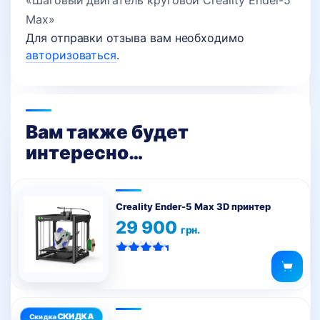
«Шаговый двигатель круговой Creality Ender-5
Max»
Для отправки отзыва вам необходимо
авторизоваться
.
Вам также будет
интересно…
Creality Ender-5 Max 3D принтер
29 900
грн.
Оценка
5.00
из 5
Этот