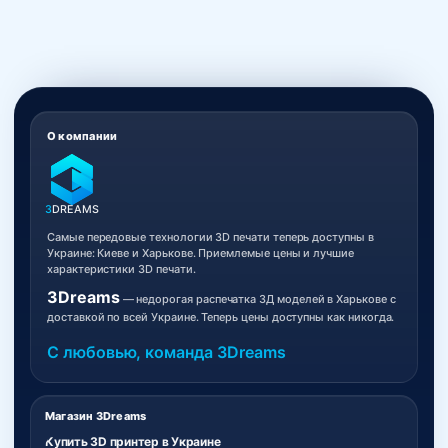
О компании
3
DREAMS
Самые передовые технологии 3D печати теперь доступны в
Украине: Киеве и Харькове. Приемлемые цены и лучшие
характеристики 3D печати.
3Dreams
— недорогая распечатка 3Д моделей в Харькове с
доставкой по всей Украине. Теперь цены доступны как никогда.
С любовью, команда 3Dreams
Магазин 3Dreams
Купить 3D принтер в Украине