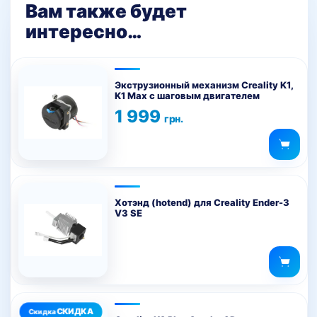
Вам также будет
интересно…
Экструзионный механизм Creality K1,
K1 Max с шаговым двигателем
1 999
грн.
Хотэнд (hotend) для Creality Ender-3
V3 SE