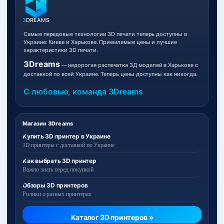
3
DREAMS
Самые передовые технологии 3D печати теперь доступны в
Украине: Киеве и Харькове. Приемлемые цены и лучшие
характеристики 3D печати.
3Dreams
— недорогая распечатка 3Д моделей в Харькове с
доставкой по всей Украине. Теперь цены доступны как никогда.
С любовью, команда 3Dreams
Магазин 3Dreams
Купить 3D принтер в Украине
3D принтеры с доставкой по Украине
Как выбрать 3D принтер
Важно знать перед покупкой
Обзоры 3D принтеров
Ролики о разных принтерах
Каталог 3D принтеров »