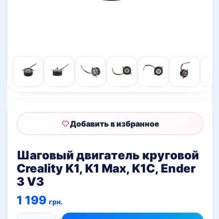
Добавить в избранное
Шаговый двигатель круговой
Creality K1, K1 Max, K1C, Ender
3 V3
1 199
грн.