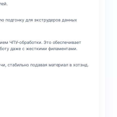
лей.
ую подгонку для экструдеров данных
нием ЧПУ-обработки. Это обеспечивает
аботу даже с жесткими филаментами.
и, стабильно подавая материал в хотэнд.