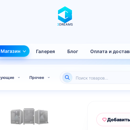
3
DREAMS
Магазин
Галерея
Блог
Оплата и достав
Поиск
тующие
Прочее
товаров
Добавить