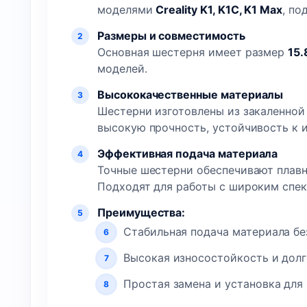
моделями
Creality K1, K1C, K1 Max
, по
Размеры и совместимость
Основная шестерня имеет размер
15.
моделей.
Высококачественные материалы
Шестерни изготовлены из закаленной
высокую прочность, устойчивость к 
Эффективная подача материала
Точные шестерни обеспечивают плавн
Подходят для работы с широким спе
Преимущества:
Стабильная подача материала бе
Высокая износостойкость и долг
Простая замена и установка для