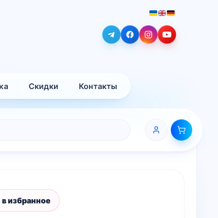
ка
Скидки
Контакты
 в избранное