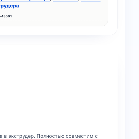
трудера
-43561
а в экструдер. Полностью совместим с