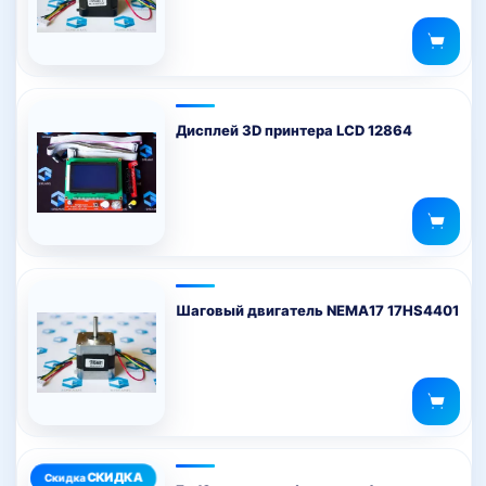
Дисплей 3D принтера LCD 12864
Шаговый двигатель NEMA17 17HS4401