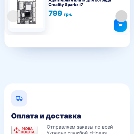
Адаптерная плата для хотэнда
Creality Sparkx i7
799
грн.
Оплата и доставка
Отправляем заказы по всей
Украине службой «Новая