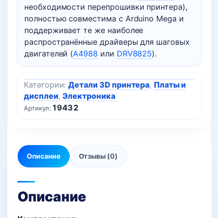
необходимости перепрошивки принтера),
полностью совместима с Arduino Mega и
поддерживает те же наиболее
распространённые драйверы для шаговых
двигателей (
А4988
или
DRV8825
).
Категории:
Детали 3D принтера
,
Платы и
дисплеи
,
Электроника
19432
Артикул:
Описание
Отзывы (0)
Описание