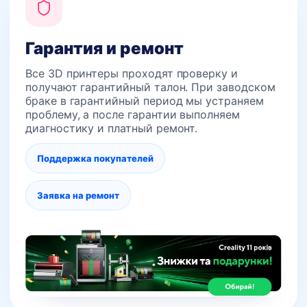
Гарантия и ремонт
Все 3D принтеры проходят проверку и
получают гарантийный талон. При заводском
браке в гарантийный период мы устраняем
проблему, а после гарантии выполняем
диагностику и платный ремонт.
Поддержка покупателей
Заявка на ремонт