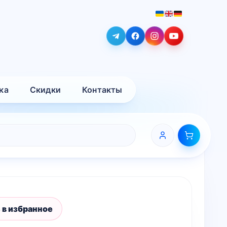
ка
Скидки
Контакты
 в избранное