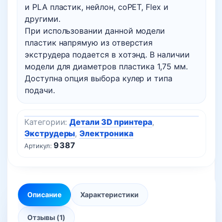
подача
и PLA пластик, нейлон, coPET, Flex и
другими.
При использовании данной модели
пластик напрямую из отверстия
экструдера подается в хотэнд. В наличии
модели для диаметров пластика 1,75 мм.
Доступна опция выбора кулер и типа
подачи.
Категории:
Детали 3D принтера
,
Экструдеры
,
Электроника
9387
Артикул:
Описание
Характеристики
Отзывы (1)