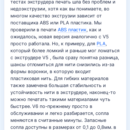
тестах экструдера печать шла без проблем и
недоэкструзии, хотя как вы понимаете, во
многом качество экструзии зависит от
поставщика ABS или PLA пластика. Мы
проверили в печати
ABS пластик
, как и
ожидалось, новая версия аналогично с V5
просто работала. Но, к примеру, для
PLA
,
который более ломкий и раньше мог ломаться
с экструдере V5 , была сразу понятна разница,
шансы отломиться для нити снизились из-за
формы воронки, в которую входит
пластиковая нить. Для гибких материалов
также замечена большая стабильность и
устойчивость нити в экструдере, наконец-то
можно печатать такими материалами чуть
быстрее. V6 по-прежнему просто в
обслуживании и легко разбирается, сопла
меняются в считанные минуты. Запасные
сопла доступны в размерах от 0,1 до 0,8мм. в