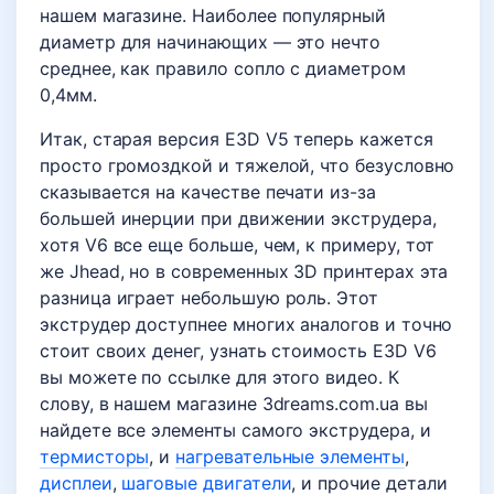
нашем магазине. Наиболее популярный
диаметр для начинающих — это нечто
среднее, как правило сопло с диаметром
0,4мм.
Итак, старая версия E3D V5 теперь кажется
просто громоздкой и тяжелой, что безусловно
сказывается на качестве печати из-за
большей инерции при движении экструдера,
хотя V6 все еще больше, чем, к примеру, тот
же Jhead, но в современных 3D принтерах эта
разница играет небольшую роль. Этот
экструдер доступнее многих аналогов и точно
стоит своих денег, узнать стоимость E3D V6
вы можете по ссылке для этого видео. К
слову, в нашем магазине 3dreams.com.ua вы
найдете все элементы самого экструдера, и
термисторы
, и
нагревательные элементы
,
дисплеи
,
шаговые двигатели
, и прочие детали