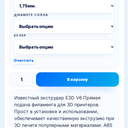
ДИАМЕТР СОПЛА
КУЛЕР
Очистить
В корзину
Количество
товара
Известный экструдер E3D V6 Прямая
Экструдер
подача филамента для 3D принтеров.
E3D
Прост в установке и использовании,
V6
обеспечивает качественную экструзию при
Прямая
3D печати популярными материалами: ABS