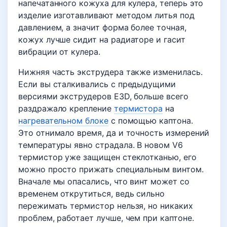
напечатанного кожуха для кулера, теперь это
изделие изготавливают методом литья под
давлением, а значит форма более точная,
кожух лучше сидит на радиаторе и гасит
вибрации от кулера.
Нижняя часть экструдера также изменилась.
Если вы сталкивались с предыдущими
версиями экструдеров E3D, больше всего
раздражало крепление
термистора
на
нагревательном блоке
с помощью каптона.
Это отнимало время, да и точность измерений
температуры явно страдала. В новом V6
термистор уже защищен стеклотканью, его
можно просто прижать специальным винтом.
Вначале мы опасались, что винт может со
временем открутиться, ведь сильно
пережимать термистор нельзя, но никаких
проблем, работает лучше, чем при каптоне.