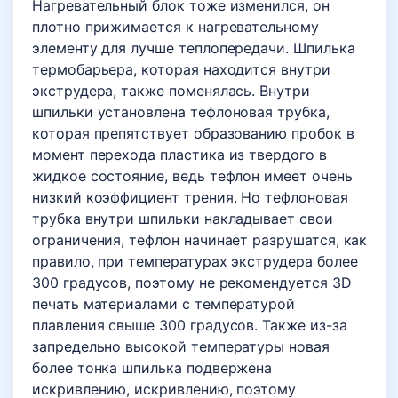
Нагревательный блок тоже изменился, он
плотно прижимается к нагревательному
элементу для лучше теплопередачи. Шпилька
термобарьера, которая находится внутри
экструдера, также поменялась. Внутри
шпильки установлена тефлоновая трубка,
которая препятствует образованию пробок в
момент перехода пластика из твердого в
жидкое состояние, ведь тефлон имеет очень
низкий коэффициент трения. Но тефлоновая
трубка внутри шпильки накладывает свои
ограничения, тефлон начинает разрушатся, как
правило, при температурах экструдера более
300 градусов, поэтому не рекомендуется 3D
печать материалами с температурой
плавления свыше 300 градусов. Также из-за
запредельно высокой температуры новая
более тонка шпилька подвержена
искривлению, искривлению, поэтому