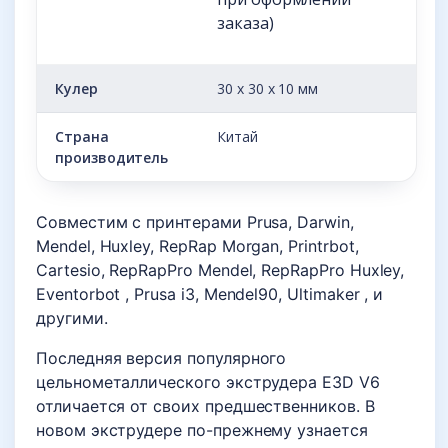
заказа)
Кулер
30 х 30 х 10 мм
Страна
Китай
производитель
Совместим с принтерами Prusa, Darwin,
Mendel, Huxley, RepRap Morgan, Printrbot,
Cartesio, RepRapPro Mendel, RepRapPro Huxley,
Eventorbot , Prusa i3, Mendel90, Ultimaker , и
другими.
Последняя версия популярного
цельнометаллического экструдера E3D V6
отличается от своих предшественников. В
новом экструдере по-прежнему узнается