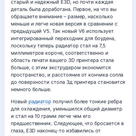
старый и надежный E3D, но почти каждая
деталь была доработана. Первое, на что вы
обращаете внимание – размер, насколько
меньше и легче новая версия в сравнении с
предыдущей V5. Так новый V6 использует
интегрированный переходник для боудена,
поскольку теперь радиатор стал на 7,5
миллиметров короче, соответственно и
область печати вашего 3D принтера стала
больше, с этим экструдером экономится
пространство, и расстояние от кончика сопла
до поверхности стола 3д принтера становится
немного больше.
Новый
радиатор
получил более тонкие ребра
для охлаждения, уменьшился общий диаметр
и стал на 10 грамм легче чем его
предшественник. Следующее, что бросается в
глаза, E3D наконец-то избавились от