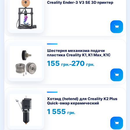
Creality Ender-3 V3 SE 3D принтер
Этот
товар
Шестерня механизма подачи
пластика Creality K1, K1 Max, K1C
имеет
Диапазон
155
270
несколько
–
грн.
грн.
цен:
вариаций.
155 грн.
–
Опции
270 грн.
можно
выбрать
на
Хотэнд (hotend) для Creality K2 Plus
Quick-swap керамический
странице
1 555
товара.
грн.