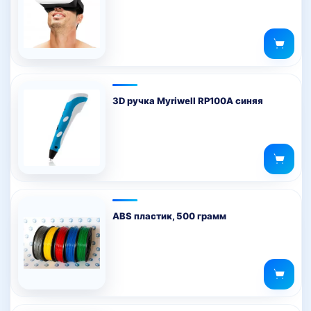
3D ручка Myriwell RP100A синяя
ABS пластик, 500 грамм