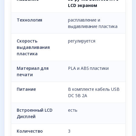
LCD экраном
Технология
расплавление и
выдавливание пластика
Скорость
регулируется
выдавливания
пластика
Материал для
PLA и ABS пластики
печати
Питание
В комплекте кабель USB
DC 5B 2A
Встроенный LCD
есть
Дисплей
Количество
3