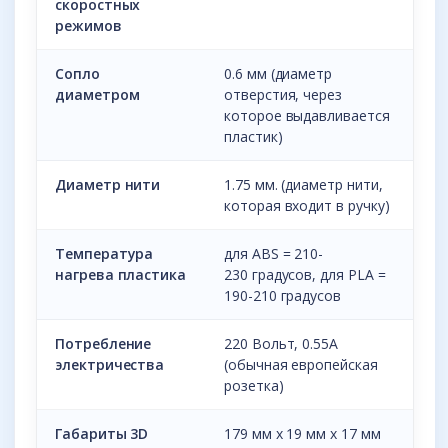
скоростных
режимов
Сопло
0.6 мм (диаметр
диаметром
отверстия, через
которое выдавливается
пластик)
Диаметр нити
1.75 мм. (диаметр нити,
которая входит в ручку)
Температура
для ABS = 210-
нагрева пластика
230 градусов, для PLA =
190-210 градусов
Потребление
220 Вольт, 0.55A
электричества
(обычная европейская
розетка)
Габариты 3D
179 мм х 19 мм х 17 мм