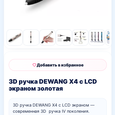
Добавить в избранное
3D ручка DEWANG Х4 с LCD
экраном золотая
3D ручка DEWANG Х4 с LCD экраном —
современная 3D ручка IV поколения.