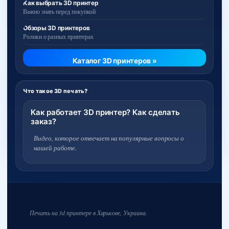
Как выбрать 3D принтер
Важно знать перед покупкой
Обзоры 3D принтеров
Ролики о разных принтерах
Каталог 3D принтеров »
Что такое 3D печать?
Как работает 3D принтер? Как сделать
заказ?
Видео, которое отвечает на популярные вопросы о
нашей работе.
Печать на 3d принтере в Харькове, Украина.