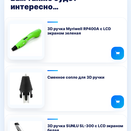
интересно…
3D ручка Myriwell RP400A с LCD
экраном зеленая
Сменное сопло для 3D ручки
3D ручка SUNLU SL-300 с LCD экраном
белая