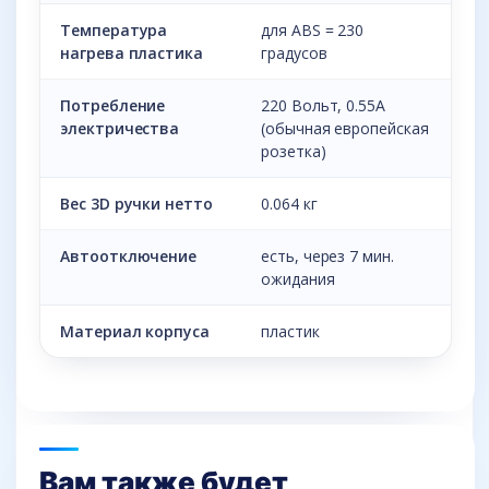
Температура
для ABS = 230
нагрева пластика
градусов
Потребление
220 Вольт, 0.55A
электричества
(обычная европейская
розетка)
Вес 3D ручки нетто
0.064 кг
Автоотключение
есть, через 7 мин.
ожидания
Материал корпуса
пластик
Вам также будет