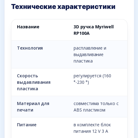
Технические характеристики
Название
3D ручка Myriwell
RP100A
Технология
расплавление и
выдавливание
пластика
Скорость
регулируется (160
выдавливания
°-230 °)
пластика
Материал для
совместима только с
печати
ABS пластиком
Питание
в комплекте блок
питания 12 V 3 A