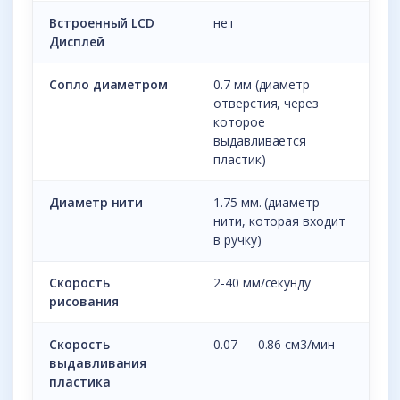
Встроенный LCD
нет
Дисплей
Сопло диаметром
0.7 мм (диаметр
отверстия, через
которое
выдавливается
пластик)
Диаметр нити
1.75 мм. (диаметр
нити, которая входит
в ручку)
Скорость
2-40 мм/секунду
рисования
Скорость
0.07 — 0.86 см3/мин
выдавливания
пластика