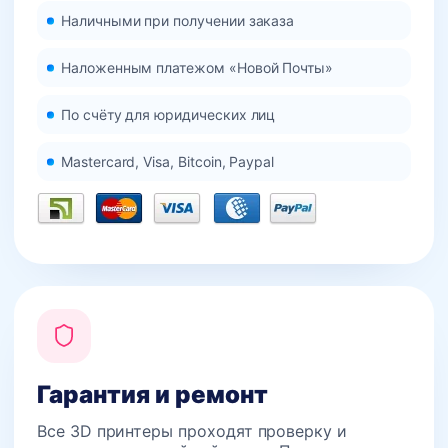
Наличными при получении заказа
Наложенным платежом «Новой Почты»
По счёту для юридических лиц
Mastercard, Visa, Bitcoin, Paypal
Гарантия и ремонт
Все 3D принтеры проходят проверку и