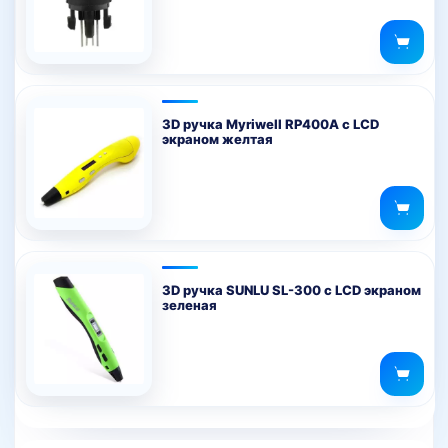
3D ручка Myriwell RP400A с LCD
экраном желтая
3D ручка SUNLU SL-300 с LCD экраном
зеленая