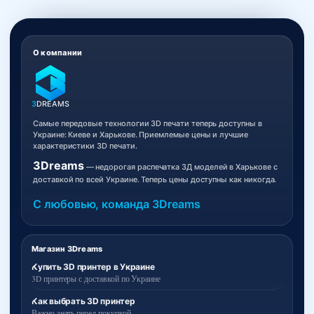
О компании
3
DREAMS
Самые передовые технологии 3D печати теперь доступны в
Украине: Киеве и Харькове. Приемлемые цены и лучшие
характеристики 3D печати.
3Dreams
— недорогая распечатка 3Д моделей в Харькове с
доставкой по всей Украине. Теперь цены доступны как никогда.
С любовью, команда 3Dreams
Магазин 3Dreams
Купить 3D принтер в Украине
3D принтеры с доставкой по Украине
Как выбрать 3D принтер
Важно знать перед покупкой