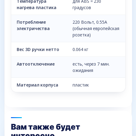
Температура
для ABS = 230
нагрева пластика
градусов
Потребление
220 Вольт, 0.55A
электричества
(обычная европейская
розетка)
Вес 3D ручки нетто
0.064 кг
Автоотключение
есть, через 7 мин.
ожидания
Материал корпуса
пластик
Вам также будет
интересно…