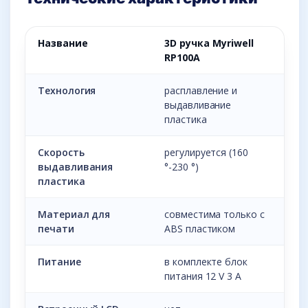
Название
3D ручка Myriwell
RP100A
Технология
расплавление и
выдавливание
пластика
Скорость
регулируется (160
выдавливания
°-230 °)
пластика
Материал для
совместима только с
печати
ABS пластиком
Питание
в комплекте блок
питания 12 V 3 A