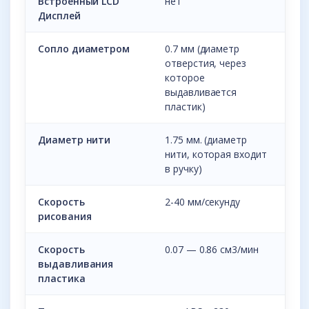
Встроенный LCD
нет
Дисплей
Сопло диаметром
0.7 мм (диаметр
отверстия, через
которое
выдавливается
пластик)
Диаметр нити
1.75 мм. (диаметр
нити, которая входит
в ручку)
Скорость
2-40 мм/секунду
рисования
Скорость
0.07 — 0.86 см3/мин
выдавливания
пластика