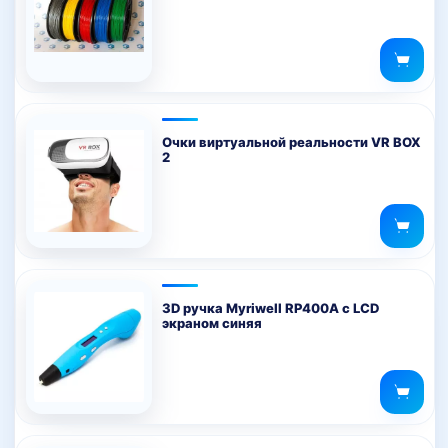
Очки виртуальной реальности VR BOX
2
3D ручка Myriwell RP400A с LCD
экраном синяя