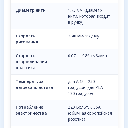
Диаметр нити
1.75 мм. (диаметр
нити, которая входит
в ручку)
Скорость
2-40 мм/секунду
рисования
Скорость
0.07 — 0.86 см3/мин
выдавливания
пластика
Температура
для ABS = 230
нагрева пластика
градусов, для PLA =
180 градусов
Потребление
220 Вольт, 0.55A
электричества
(обычная европейская
розетка)