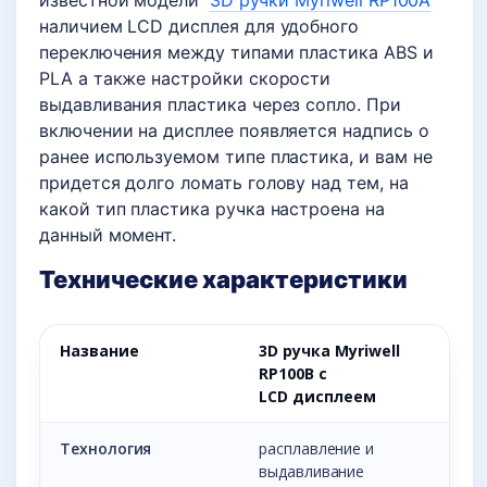
известной модели
3D ручки Myriwell RP100A
наличием LCD дисплея для удобного
переключения между типами пластика ABS и
PLA а также настройки скорости
выдавливания пластика через сопло. При
включении на дисплее появляется надпись о
ранее используемом типе пластика, и вам не
придется долго ломать голову над тем, на
какой тип пластика ручка настроена на
данный момент.
Технические характеристики
Название
3D ручка Myriwell
RP100B с
LCD дисплеем
Технология
расплавление и
выдавливание