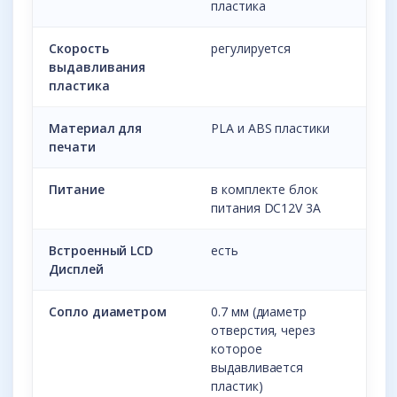
пластика
Скорость
регулируется
выдавливания
пластика
Материал для
PLA и ABS пластики
печати
Питание
в комплекте блок
питания DC12V 3A
Встроенный LCD
есть
Дисплей
Сопло диаметром
0.7 мм (диаметр
отверстия, через
которое
выдавливается
пластик)