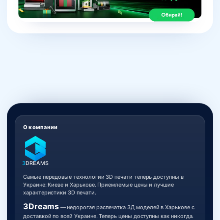
О компании
3
DREAMS
Самые передовые технологии 3D печати теперь доступны в
Украине: Киеве и Харькове. Приемлемые цены и лучшие
характеристики 3D печати.
3Dreams
— недорогая распечатка 3Д моделей в Харькове с
доставкой по всей Украине. Теперь цены доступны как никогда.