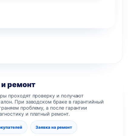
 и ремонт
еры проходят проверку и получают
алон. При заводском браке в гарантийный
раняем проблему, а после гарантии
агностику и платный ремонт.
окупателей
Заявка на ремонт