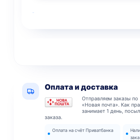
Оплата и доставка
Отправляем заказы по
«Новая почта». Как пр
занимает 1 день, посы
заказа.
Оплата на счёт Приватбанка
Нал
зака