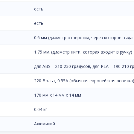
есть
есть
0.6 мм (диаметр отверстия, через которое выда
1.75 мм. (диаметр нити, которая входит в ручку)
для ABS = 210-230 градусов, для PLA = 190-210 г
220 Вольт, 0.55A (обычная европейская розетка
170 мм х 14 мм х 14 мм
0.04 кг
Алюминий