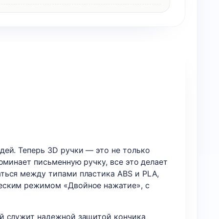
ей. Теперь 3D ручки — это не только
оминает письменную ручку, все это делает
ться между типами пластика ABS и PLA,
еским режимом «Двойное нажатие», с
ый служит надежной защитой кончика