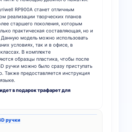
yriwell RP900A станет отличным
ом реализации творческих планов
олее старшего поколения, которым
олько практическая составляющая, но и
. Данную модель можно использовать
них условиях, так и в офисе, в
классах. В комплекте
яются образцы пластика, чтобы после
3D ручки можно было сразу приступать
ю. Также предоставляется инструкция
языке.
 идет в подарок трафарет для
3D ручки