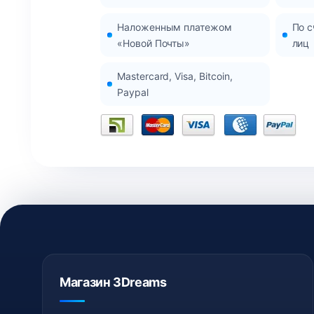
Наложенным платежом
По с
«Новой Почты»
лиц
Mastercard, Visa, Bitcoin,
Paypal
Магазин 3Dreams