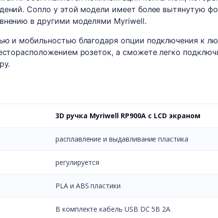
дений. Сопло у этой модели имеет более вытянутую фо
внению в другими моделями Myriwell.
тью и мобильностью благодаря опции подключения к л
месторасположением розеток, а сможете легко подклю
ру.
3D ручка Myriwell RP900A с LCD экраном
расплавление и выдавливание пластика
регулируется
PLA и ABS пластики
В комплекте кабель USB DC 5B 2A