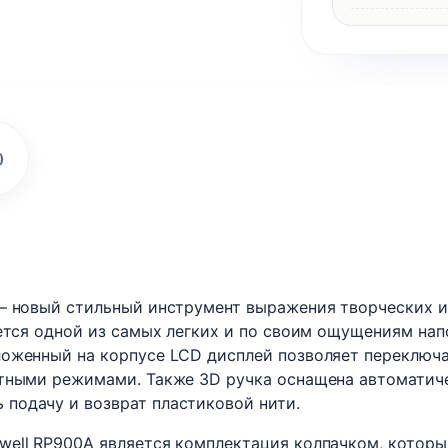
)
— новый стильный инструмент выражения творческих ид
ается одной из самых легких и по своим ощущениям нап
ложенный на корпусе LCD дисплей позволяет переключа
стными режимами. Также 3D ручка оснащена автоматич
подачу и возврат пластиковой нити.
well RP900A является комплектация колпачком, котор