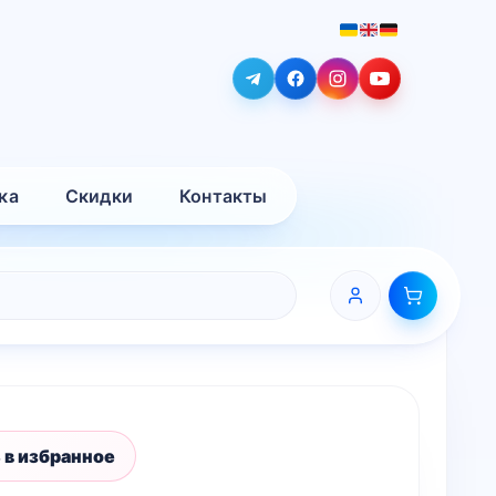
ка
Скидки
Контакты
 в избранное