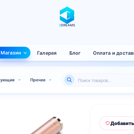
3
DREAMS
Магазин
Галерея
Блог
Оплата и достав
Поиск
тующие
Прочее
товаров
Добавить