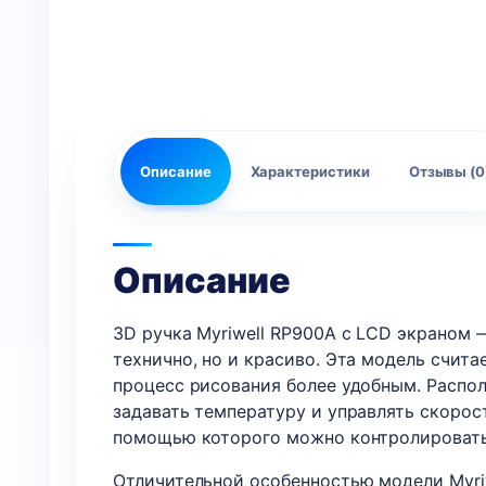
Описание
Характеристики
Отзывы (0
Описание
3D ручка Myriwell RP900A с LCD экраном 
технично, но и красиво. Эта модель счит
процесс рисования более удобным. Распо
задавать температуру и управлять скоро
помощью которого можно контролировать 
Отличительной особенностью модели Myri