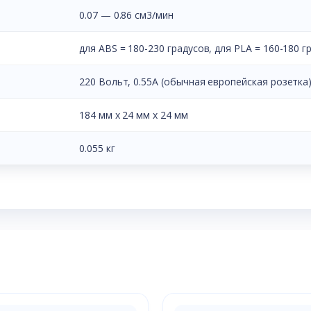
0.07 — 0.86 см3/мин
для ABS = 180-230 градусов, для PLA = 160-180 г
220 Вольт, 0.55A (обычная европейская розетка
184 мм х 24 мм х 24 мм
0.055 кг