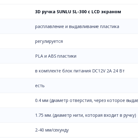
3D ручка SUNLU SL-300 с LCD экраном
расплавление и выдавливание пластика
регулируется
PLA и ABS пластики
в комплекте блок питания DC12V 2A 24 Вт
есть
0.4 мм (диаметр отверстия, через которое выда
1.75 мм. (диаметр нити, которая входит в ручку)
2-40 мм/секунду