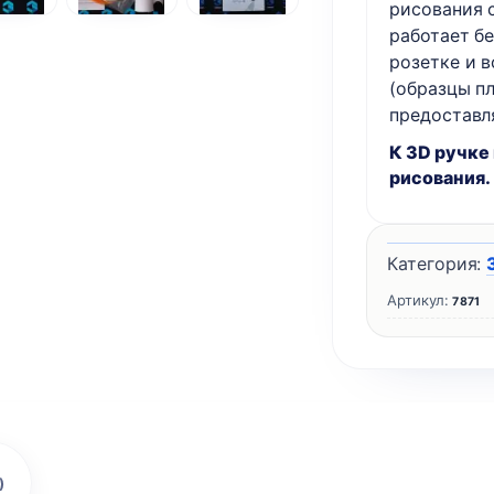
рисования 
работает б
розетке и 
(образцы пл
предоставл
К 3D ручке
рисования.
Категория:
Артикул:
7871
)