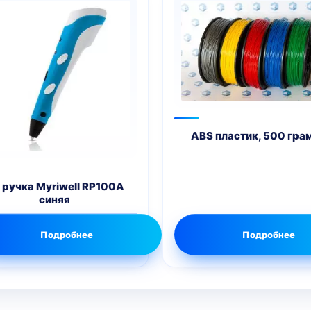
ABS пластик, 500 гра
 ручка Myriwell RP100A
синяя
Подробнее
Подробнее