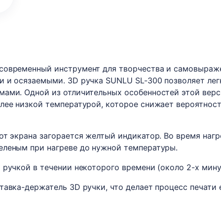
современный инструмент для творчества и самовыраже
и и осязаемыми. 3D ручка SUNLU SL-300 позволяет ле
мами. Одной из отличительных особенностей этой верс
лее низкой температурой, которое снижает вероятност
от экрана загорается желтый индикатор. Во время нагр
еленым при нагреве до нужной температуры.
 ручкой в течении некоторого времени (около 2-х мин
тавка-держатель 3D ручки, что делает процесс печати 