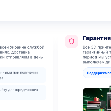
Гарантия
 всей Украине службой
Все 3D принт
авило, доставка
гарантийный т
лки отправляем в день
период мы уст
выполняем ди
ичными при получении
Поддержка п
за
чёту для юридических