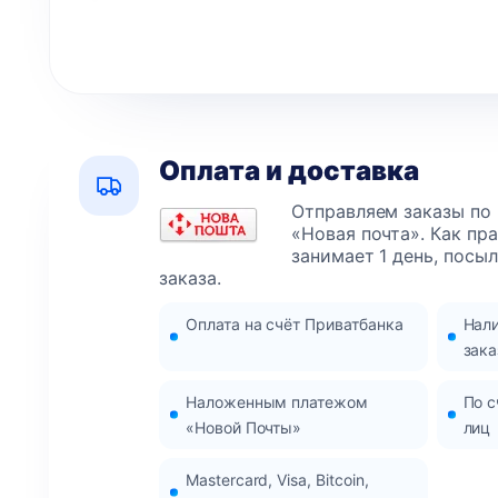
Оплата и доставка
Отправляем заказы по
«Новая почта». Как пр
занимает 1 день, посы
заказа.
Оплата на счёт Приватбанка
Нал
зака
Наложенным платежом
По с
«Новой Почты»
лиц
Mastercard, Visa, Bitcoin,