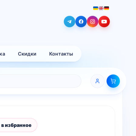
ка
Скидки
Контакты
 в избранное