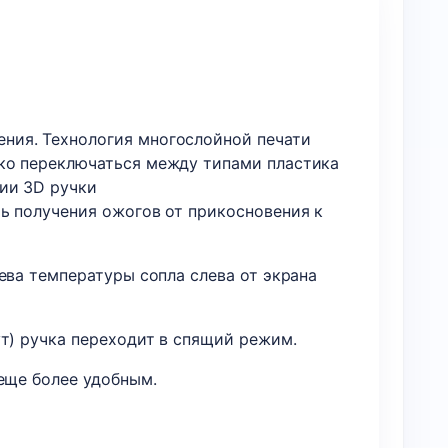
ния. Технология многослойной печати
гко переключаться между типами пластика
ии 3D ручки
ь получения ожогов от прикосновения к
ева температуры сопла слева от экрана
ут) ручка переходит в спящий режим.
еще более удобным.