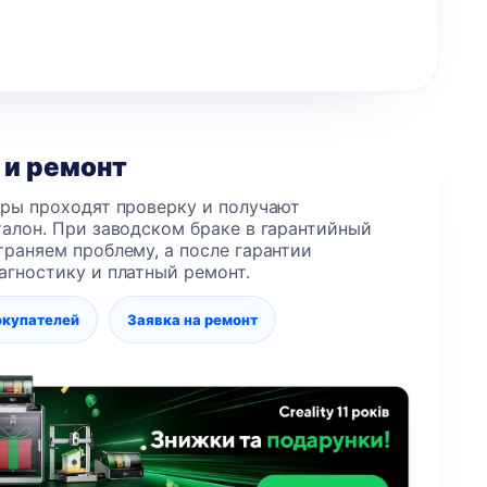
 и ремонт
еры проходят проверку и получают
алон. При заводском браке в гарантийный
раняем проблему, а после гарантии
агностику и платный ремонт.
окупателей
Заявка на ремонт