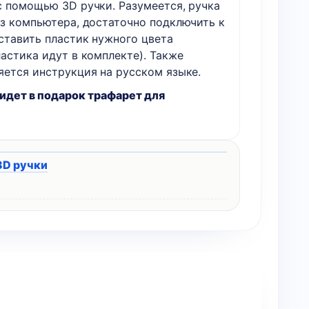
с помощью 3D ручки. Разумеется, ручка
ез компьютера, достаточно подключить к
вставить пластик нужного цвета
астика идут в комплекте). Также
яется инструкция на русском языке.
 идет в подарок трафарет для
3D ручки