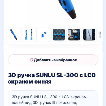
Добавить в избранное
3D ручка SUNLU SL-300 с LCD
экраном синяя
3D ручка SUNLU SL-300 с LCD экраном —
новый вид 3D ручек III поколения,