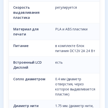
Скорость
регулируется
выдавливания
пластика
Материал для
PLA и ABS пластики
печати
Питание
в комплекте блок
питания DC12V 2A 24 Вт
Встроенный LCD
есть
Дисплей
Сопло диаметром
0.4 мм (диаметр
отверстия, через
которое выдавливается
пластик)
Диаметр нити
1.75 мм. (диаметр нити,