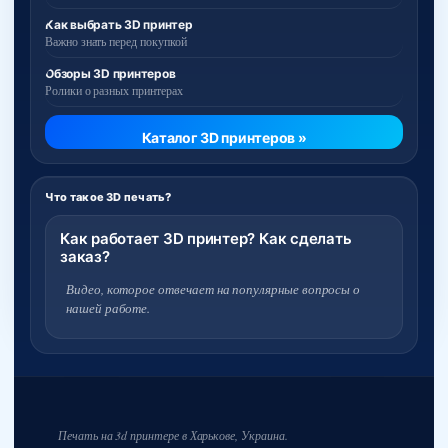
Как выбрать 3D принтер
Важно знать перед покупкой
Обзоры 3D принтеров
Ролики о разных принтерах
Каталог 3D принтеров »
Что такое 3D печать?
Как работает 3D принтер? Как сделать
заказ?
Видео, которое отвечает на популярные вопросы о
нашей работе.
Печать на 3d принтере в Харькове, Украина.