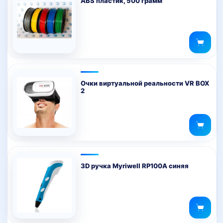
ABS пластик, 500 грамм
Очки виртуальной реальности VR BOX
2
3D ручка Myriwell RP100A синяя