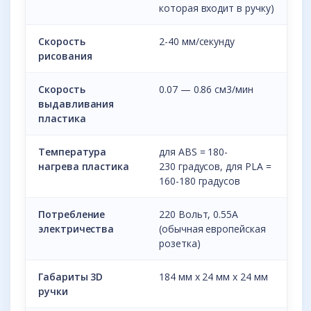
которая входит в ручку)
Скорость
2-40 мм/секунду
рисования
Скорость
0.07 — 0.86 см3/мин
выдавливания
пластика
Температура
для ABS = 180-
нагрева пластика
230 градусов, для PLA =
160-180 градусов
Потребление
220 Вольт, 0.55A
электричества
(обычная европейская
розетка)
Габариты 3D
184 мм х 24 мм х 24 мм
ручки