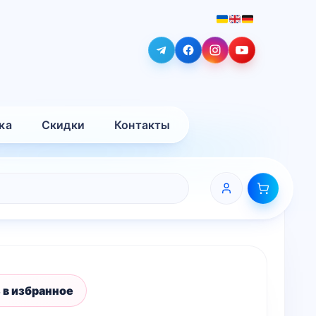
ка
Скидки
Контакты
 в избранное