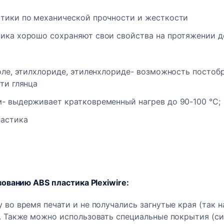
тики по механической прочности и жесткости
ика хорошо сохраняют свои свойства на протяжении д
оле, этилхлориде, этиленхлориде- возможность постоб
ти глянца
- выдерживает кратковременный нагрев до 90-100 °С;
ластика
ванию ABS пластика Plexiwire:
 во время печати и не получались загнутые края (так
. Также можно использовать специальные покрытия (си