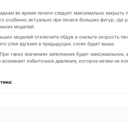
дкам во время печати следует максимально закрыть пр
то особенно актуально при печати больших фигур, где 
ньких моделей.
ьших моделей отключите обдув и снизьте скорость печ
го слоя адгезия в предыдущих слоях будет выше.
При таких значениях заполнение будет максимальное, 
и возникает избыточное давление, которое ничем не ко
тика: