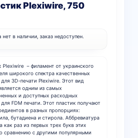
стик Plexiwire, 750
 нет в наличии, заказ недоступен.
 Plexiwire – филамент от украинского
еля широкого спектра качественных
для 3D-печати Plexiwire. Этот вид
является одним из самых
ненных и доступных расходных
 для FDM печати. Этот пластик получают
редиентов в разных пропорциях:
ила, бутадиена и стирола. Аббревиатура
 как раз из первых трех букв этих
о сравнению с другими популярными