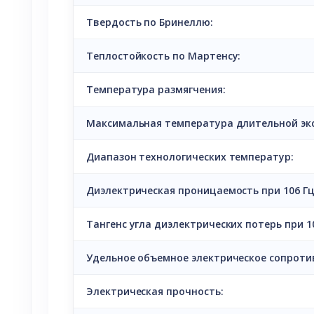
Твердость по Бринеллю:
Теплостойкость по Мартенсу:
Температура размягчения:
Максимальная температура длительной эк
Диапазон технологических температур:
Диэлектрическая проницаемость при 106 Гц
Тангенс угла диэлектрических потерь при 10
Удельное объемное электрическое сопроти
Электрическая прочность: