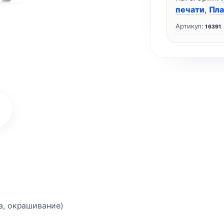
печати
,
Пла
Артикул:
16391
)
а, окрашивание)