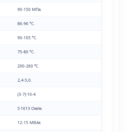
90-150 МПа.
86-96 °С.
90-105 °С.
75-80 °С.
200-260 °С.
2,4-5,0.
(3-7)·10-4.
5·1013 Ом/м.
12-15 МВ/м.