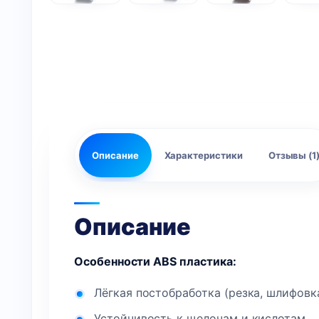
Описание
Характеристики
Отзывы (1
Описание
Особенности
ABS
пластика:
Лёгкая постобработка (резка, шлифовк
Устойчивость к щелочам и кислотам