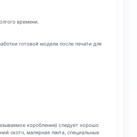
олгого времени.
работки готовой модели после печати для
 называемое коробление) следует хорошо
ний скотч, малярная лента, специальные