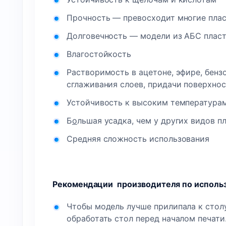
Прочность — превосходит многие плас
Долговечность — модели из АБС пласт
Влагостойкость
Растворимость в ацетоне, эфире, бенз
сглаживания слоев, придачи поверхнос
Устойчивость к высоким температурам
Б
о
льшая усадка, чем у других видов п
Средняя сложность использования
Рекомендации производителя по использо
Чтобы модель лучше прилипала к столу
обработать стол перед началом печати