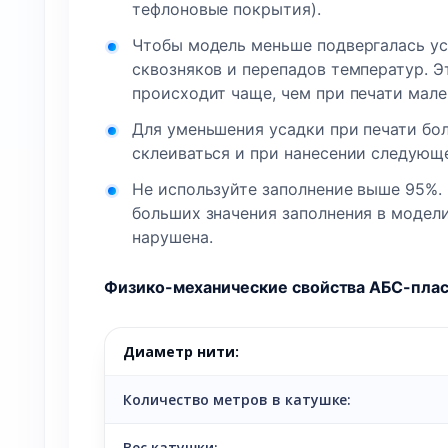
тефлоновые покрытия).
Чтобы модель меньше подвергалась уса
сквозняков и перепадов температур. Э
происходит чаще, чем при печати мале
Для уменьшения усадки при печати бол
склеиваться и при нанесении следующе
Не используйте заполнение выше 95%. 
больших значения заполнения в модел
нарушена.
Физико-механические свойства АБС-плас
Диаметр нити:
Количество метров в катушке:
Вес катушки: