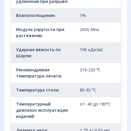
удлинение при разрыве:
Влагопоглощение:
1%
Модуль упругости при
2600 Мпа
растяжении:
Ударная вязкость по
196 кДж/м2
Шарпи:
Рекомендуемая
210-220 °С
температура печати:
Температура стола:
80-90 °С
Температурный
от -40 до +80°С
диапазон эксплуатации
изделий:
Диаметр нити:
1,75 +/-0,05 мм