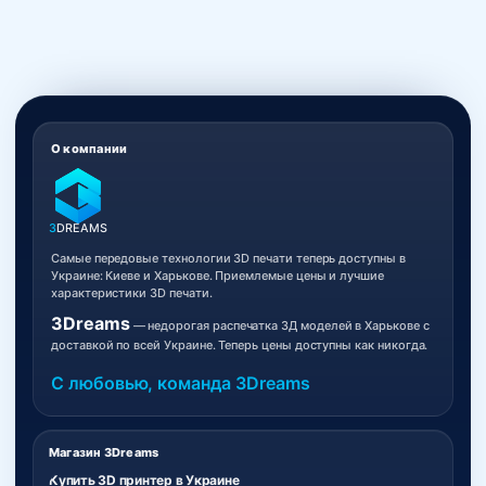
О компании
3
DREAMS
Самые передовые технологии 3D печати теперь доступны в
Украине: Киеве и Харькове. Приемлемые цены и лучшие
характеристики 3D печати.
3Dreams
— недорогая распечатка 3Д моделей в Харькове с
доставкой по всей Украине. Теперь цены доступны как никогда.
С любовью, команда 3Dreams
Магазин 3Dreams
Купить 3D принтер в Украине