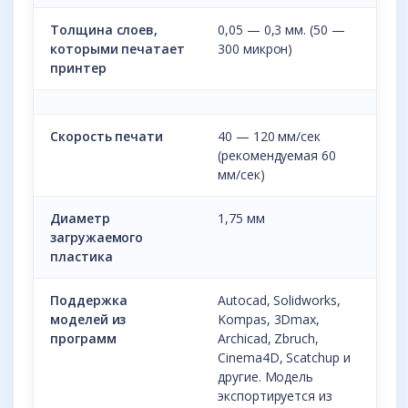
Толщина слоев,
0,05 — 0,3 мм. (50 —
которыми печатает
300 микрон)
принтер
Скорость печати
40 — 120 мм/сек
(рекомендуемая 60
мм/сек)
Диаметр
1,75 мм
загружаемого
пластика
Поддержка
Autocad, Solidworks,
моделей из
Kompas, 3Dmax,
программ
Archicad, Zbruch,
Cinema4D, Scatchup и
другие. Модель
экспортируется из