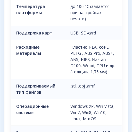
Температура
до 100 °С (задается
платформы
при настройках
печати)
Поддержка карт
USB, SD-card
Расходные
Пластик PLA, coPET,
материалы
PETG , ABS Pro, ABS+,
ABS, HIPS, Elastan
D100, Wood, TPU и др.
(толщина 1,75 мм)
Поддерживаемый
.stl, .obj .amf
тип файлов
Операционные
Windows XP, Win Vista,
системы
Win7, Win8, Win10,
Linux, MacOS