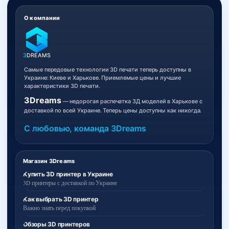
О компании
3
DREAMS
Самые передовые технологии 3D печати теперь доступны в
Украине: Киеве и Харькове. Приемлемые цены и лучшие
характеристики 3D печати.
3Dreams
— недорогая распечатка 3Д моделей в Харькове с
доставкой по всей Украине. Теперь цены доступны как никогда.
С любовью, команда 3Dreams
Магазин 3Dreams
Купить 3D принтер в Украине
3D принтеры с доставкой по Украине
Как выбрать 3D принтер
Важно знать перед покупкой
Обзоры 3D принтеров