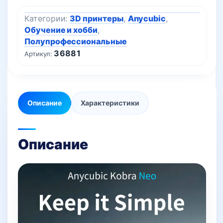
Категории:
3D принтеры
,
Anycubic
,
Обучение и хобби
,
Полупрофессиональные
36881
Артикул:
Описание
Характеристики
Описание