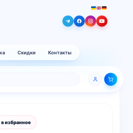
ка
Скидки
Контакты
 в избранное