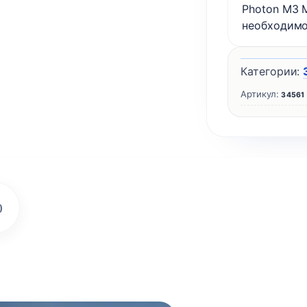
Photon M3 
необходимо
Категории:
Артикул:
34561
)