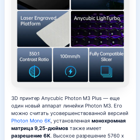
3D принтер Anycubic Photon M3 Plus — еще
один новый аппарат линейки Photon M3. Его
можно считать усовершенствованной версией
Photon Mono 6K
, установленная
монохромная
матрица 9,25-дюймов
также имеет
разрешение 6K
. Высокое разрешение 5760 x