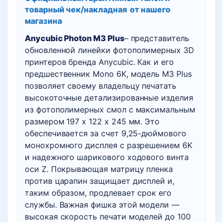
товарный чек/накладная
от нашего
магазина
Anycubic Photon M3 Plus
– представитель
обновленной линейки фотополимерных 3D
принтеров бренда Anycubic. Как и его
предшественник Mono 6K, модель M3 Plus
позволяет своему владельцу печатать
высокоточные детализированные изделия
из фотополимерных смол с максимальным
размером 197 x 122 x 245 мм. Это
обеспечивается за счет 9,25-дюймового
монохромного дисплея с разрешением 6K
и надежного шарикового ходового винта
оси Z. Покрывающая матрицу пленка
против царапин защищает дисплей и,
таким образом, продлевает срок его
службы. Важная фишка этой модели —
высокая скорость печати моделей до 100