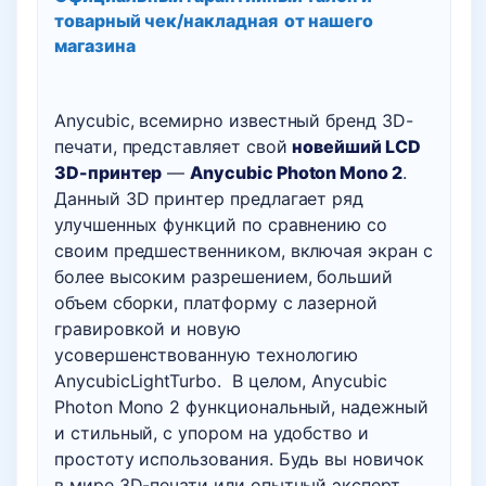
товарный чек/накладная
от нашего
магазина
Anycubic, всемирно известный бренд 3D-
печати, представляет свой
новейший LCD
3D-принтер
—
Anycubic Photon Mono 2
.
Данный 3D принтер предлагает ряд
улучшенных функций по сравнению со
своим предшественником, включая экран с
более высоким разрешением, больший
объем сборки, платформу с лазерной
гравировкой и новую
усовершенствованную технологию
AnycubicLightTurbo. В целом, Anycubic
Photon Mono 2 функциональный, надежный
и стильный, с упором на удобство и
простоту использования. Будь вы новичок
в мире 3D-печати или опытный эксперт,