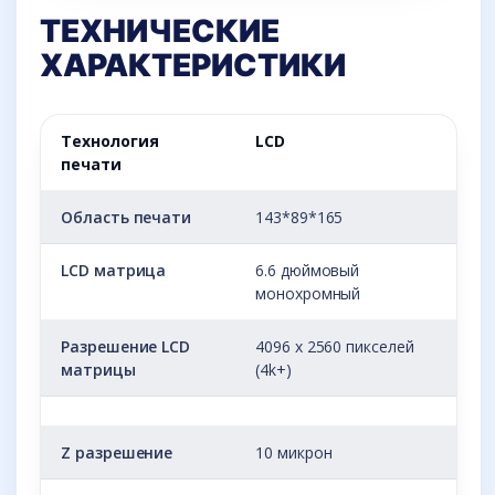
ТЕХНИЧЕСКИЕ
ХАРАКТЕРИСТИКИ
Технология
LCD
печати
Область печати
143*89*165
LCD матрица
6.6 дюймовый
монохромный
Разрешение LCD
4096 x 2560 пикселей
матрицы
(4k+)
Z разрешение
10 микрон