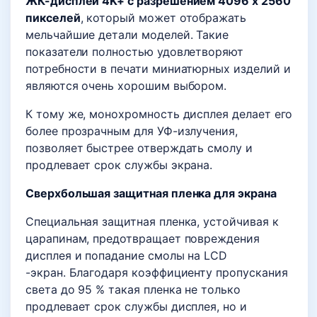
ЖК-дисплей 4K+ с разрешением 4096 x 2560
пикселей
, который может отображать
мельчайшие детали моделей. Такие
показатели полностью удовлетворяют
потребности в печати миниатюрных изделий и
являются очень хорошим выбором.
К тому же, монохромность дисплея делает его
более прозрачным для УФ-излучения,
позволяет быстрее отверждать смолу и
продлевает срок службы экрана.
Сверхбольшая защитная пленка для экрана
Специальная защитная пленка, устойчивая к
царапинам, предотвращает повреждения
дисплея и попадание смолы на LCD
-экран. Благодаря коэффициенту пропускания
света до 95 % такая пленка не только
продлевает срок службы дисплея, но и