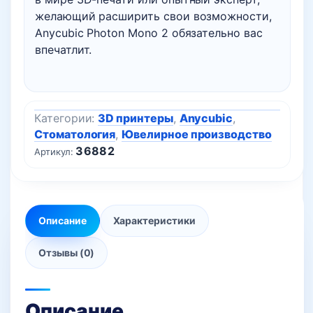
желающий расширить свои возможности,
Anycubic Photon Mono 2 обязательно вас
впечатлит.
Категории:
3D принтеры
,
Anycubic
,
Стоматология
,
Ювелирное производство
36882
Артикул:
Описание
Характеристики
Отзывы (0)
Описание