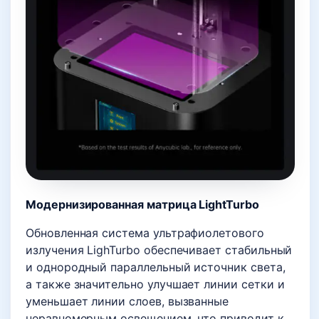
Модернизированная матрица LightTurbo
Обновленная система ультрафиолетового
излучения LighTurbo обеспечивает стабильный
и однородный параллельный источник света,
а также значительно улучшает линии сетки и
уменьшает линии слоев, вызванные
неравномерным освещением, что приводит к