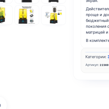
экран.
Действител
проще и до
бюджетный 
поколения 
матрицей и
В комплект
Категории:
Артикул:
22369
)