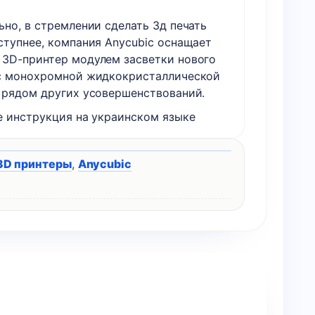
ьно, в стремлении сделать 3д печать
ступнее, компания Anycubic оснащает
3D-принтер модулем засветки нового
с монохромной жидкокристаллической
 рядом других усовершенствований.
е инструкция на украинском языке
3D принтеры
,
Anycubic