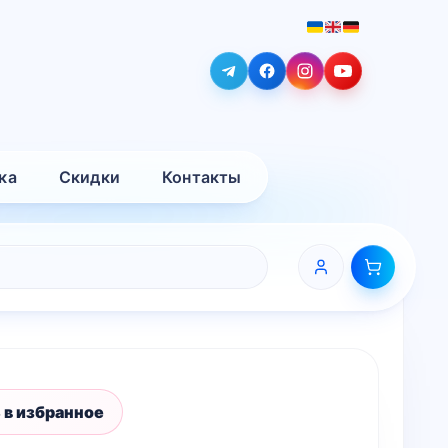
ка
Скидки
Контакты
 в избранное