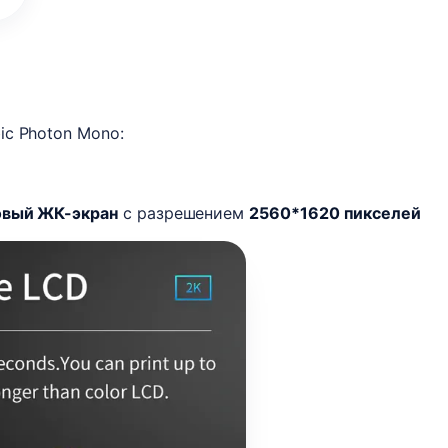
ic Photon Mono:
овый ЖК-экран
с разрешением
2560*1620 пикселей