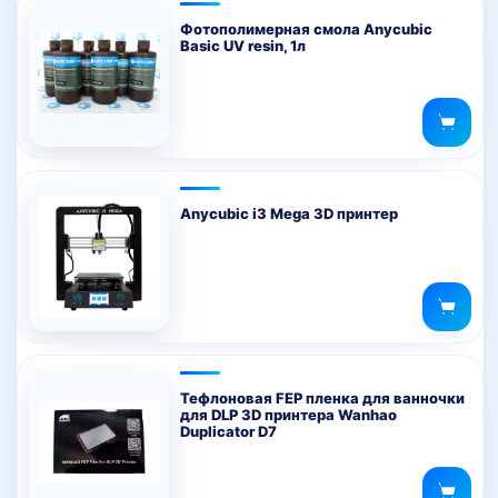
Фотополимерная смола Anycubic
Basic UV resin, 1л
Anycubic i3 Mega 3D принтер
Тефлоновая FEP пленка для ванночки
для DLP 3D принтера Wanhao
Duplicator D7