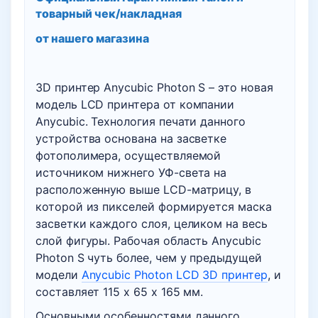
товарный чек/накладная
от нашего магазина
3D принтер Anycubic Photon S – это новая
модель LCD принтера от компании
Anycubic. Технология печати данного
устройства основана на засветке
фотополимера, осуществляемой
источником нижнего УФ-света на
расположенную выше LCD-матрицу, в
которой из пикселей формируется маска
засветки каждого слоя, целиком на весь
слой фигуры. Рабочая область Anycubic
Photon S чуть более, чем у предыдущей
модели
Anycubic Photon LCD 3D принтер
, и
составляет 115 х 65 х 165 мм.
Основными особенностями данного