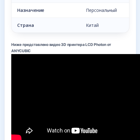
Назначение
Персональный
Страна
Китай
Ниже представлено видео 3D принтера LCD Photon от
ANYCUBIC