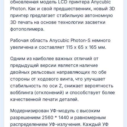
обновленная модель LCD принтера Anycubic
Photon. Как и свой предшественник, новый 3D
принтер предлагает стабильную автономную
3D печать на основе технологии засветки
фотополимера.
Рабочая область Anycubic Photon-S немного
увеличена и составляет 115 х 65 х 165 мм.
Одним из наиболее важных отличий от
предыдущей версии является наличие
двойных рельсовых направляющих по обе
стороны от ходового винта, что улучшает
стабильность по оси Z, снижает вероятность
вобблинга (отклонений) и способствует более
качественной печати деталей.
Модернизирован УФ-модуль с высоким
разрешением 2560 * 1440 и равномерным
распределением УФ-излучения. Каждый УФ