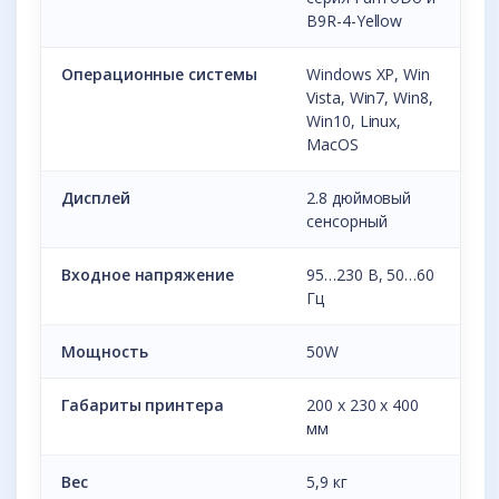
B9R-4-Yellow
Операционные системы
Windows XP, Win
Vista, Win7, Win8,
Win10, Linux,
MacOS
Дисплей
2.8 дюймовый
сенсорный
Входное напряжение
95…230 В, 50…60
Гц
Мощность
50W
Габариты принтера
200 х 230 х 400
мм
Вес
5,9 кг