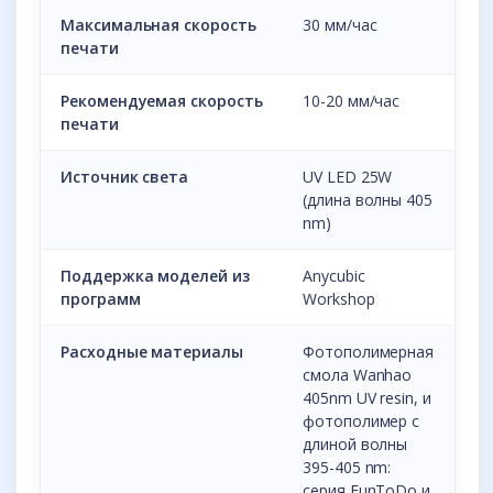
Максимальная скорость
30 мм/час
печати
Рекомендуемая скорость
10-20 мм/час
печати
Источник света
UV LED 25W
(длина волны 405
nm)
Поддержка моделей из
Anycubic
программ
Workshop
Расходные материалы
Фотополимерная
смола Wanhao
405nm UV resin, и
фотополимер с
длиной волны
395-405 nm:
серия FunToDo и