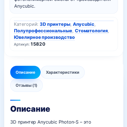
Anycubic.
Категорий:
3D принтеры
,
Anycubic
,
Полупрофессиональные
,
Стоматология
,
Ювелирное производство
15820
Артикул:
Описание
Характеристики
Отзывы (1)
Описание
3D принтер Anycubic Photon-S – это