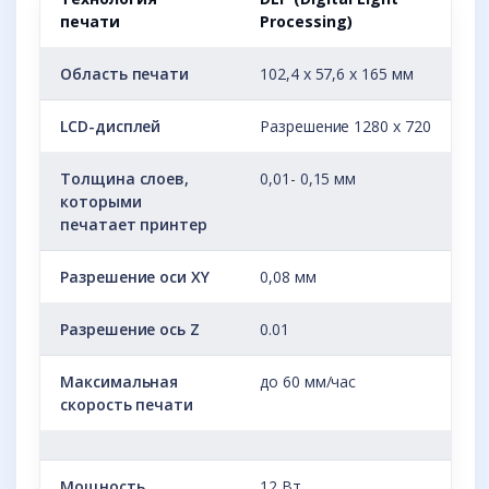
печати
Processing)
Область печати
102,4 x 57,6 x 165 мм
LCD-дисплей
Разрешение 1280 х 720
Толщина слоев,
0,01- 0,15 мм
которыми
печатает принтер
Разрешение оси XY
0,08 мм
Разрешение ось Z
0.01
Максимальная
до 60 мм/час
скорость печати
Мощность
12 Вт