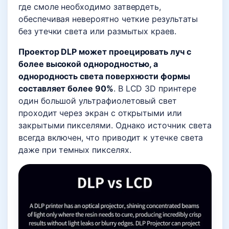
где смоле необходимо затвердеть,
обеспечивая невероятно четкие результаты
без утечки света или размытых краев.
Проектор DLP может проецировать луч с
более высокой однородностью, а
однородность света поверхности формы
составляет более 90%
. В LCD 3D принтере
один большой ультрафиолетовый свет
проходит через экран с открытыми или
закрытыми пикселями. Однако источник света
всегда включен, что приводит к утечке света
даже при темных пикселях.