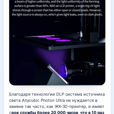
Благодаря технологии DLP система источника
света Anycubic Photon Ultra не нуждается в
замене так часто, как ЖК-3D-принтер, и имеет
с
рок службы более 20 000 часов, что в 10 раз