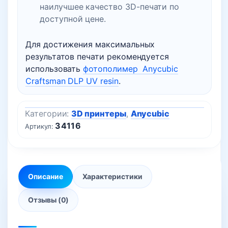
наилучшее качество 3D-печати по
доступной цене.
Для достижения максимальных
результатов печати рекомендуется
использовать
фотополимер Anycubic
Craftsman DLP UV resin
.
Категории:
3D принтеры
,
Anycubic
34116
Артикул:
Описание
Характеристики
Отзывы (0)