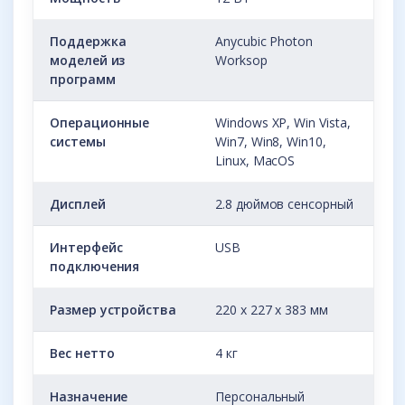
Поддержка
Anycubic Photon
моделей из
Worksop
программ
Операционные
Windows XP, Win Vista,
системы
Win7, Win8, Win10,
Linux, MacOS
Дисплей
2.8 дюймов сенсорный
Интерфейс
USB
подключения
Размер устройства
220 x 227 x 383 мм
Вес нетто
4 кг
Назначение
Персональный