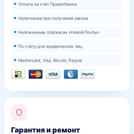
Оплата на счёт Приватбанка
Наличными при получении заказа
Наложенным платежом «Новой Почты»
По счёту для юридических лиц
Mastercard, Visa, Bitcoin, Paypal
Гарантия и ремонт