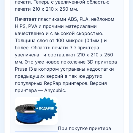
печати. Теперь с увеличенной областью
печати 210 х 210 х 250 мм.
Печатает пластиками ABS, PLA, нейлоном
HIPS, PVA и прочими материалами
качественно и с высокой скоростью.
Толщина слоя от 100 микрон (0,1мм.) и
более. Область печати 3D принтера
увеличена и составляют 210 х 210 х 250
мм. Это уже новое поколение 3D принтера
Prusa i3 в котором устранены недостатки
предыдущих версий а так же других
популярных RepRap принтеров. Версия
принтера — Anycubic.
При покупке принтера