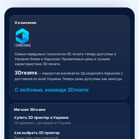
О компании
3
DREAMS
Самые передовые технологии 3D печати теперь доступны в
Украине: Киеве и Харькове. Приемлемые цены и лучшие
характеристики 3D печати.
3Dreams
— недорогая распечатка 3Д моделей в Харькове с
доставкой по всей Украине. Теперь цены доступны как никогда.
С любовью, команда 3Dreams
Магазин 3Dreams
Купить 3D принтер в Украине
3D принтеры с доставкой по Украине
Как выбрать 3D принтер
Важно знать перед покупкой