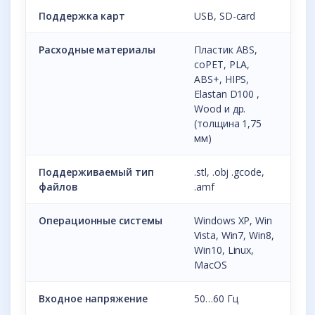
Поддержка карт
USB, SD-card
Расходные материалы
Пластик ABS,
coPET, PLA,
ABS+, HIPS,
Elastan D100 ,
Wood и др.
(толщина 1,75
мм)
Поддерживаемый тип
.stl, .obj .gcode,
файлов
.amf
Операционные системы
Windows XP, Win
Vista, Win7, Win8,
Win10, Linux,
MacOS
Входное напряжение
50…60 Гц