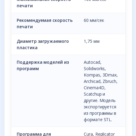
печати
Рекомендуемая скорость
60 мм/сек
печати
Диаметр загружаемого
1,75 мм
пластика
Поддержка моделей из
Autocad,
программ
Solidworks,
Kompas, 3Dmax,
Archicad, Zbruch,
Cinema4D,
Scatchup и
другие. Модель
экспортируется
из программы в
формате STL.
Программа для
Cura, Replicator