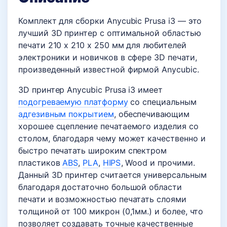
Комплект для сборки Anycubic Prusa i3 — это
лучший 3D принтер с оптимальной областью
печати 210 х 210 х 250 мм для любителей
электроники и новичков в сфере 3D печати,
произведенный известной фирмой Anycubic.
3D принтер Anycubic Prusa i3 имеет
подогреваемую платформу
со специальным
адгезивным покрытием
, обеспечивающим
хорошее сцепление печатаемого изделия со
столом, благодаря чему может качественно и
быстро печатать широким спектром
пластиков
ABS
,
PLA
,
HIPS
, Wood и прочими.
Данный 3D принтер считается универсальным
благодаря достаточно большой области
печати и возможностью печатать слоями
толщиной от 100 микрон (0,1мм.) и более, что
позволяет создавать точные качественные