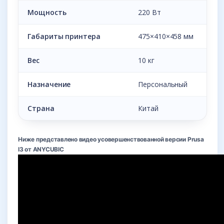
Мощность
220 Вт
Габариты принтера
475×410×458 мм
Вес
10 кг
Назначение
Персональный
Страна
Китай
Ниже представлено видео усовершенствованной версии Prusa
I3 от ANYCUBIC