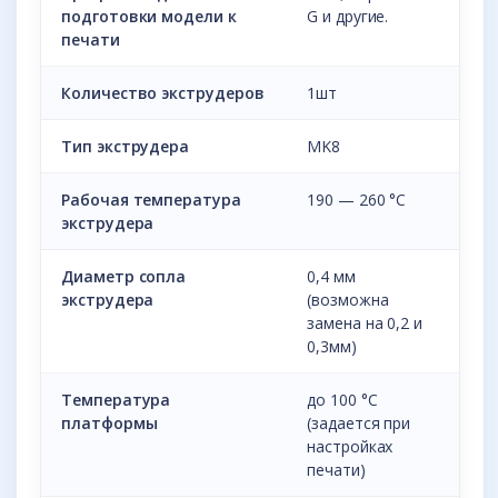
подготовки модели к
G и другие.
печати
Количество экструдеров
1шт
Тип экструдера
MK8
Рабочая температура
190 — 260 °С
экструдера
Диаметр сопла
0,4 мм
экструдера
(возможна
замена на 0,2 и
0,3мм)
Температура
до 100 °С
платформы
(задается при
настройках
печати)