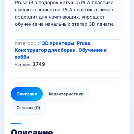
Prusa i3 в подарок катушка PLA пластика
высокого качества. PLA пластик отлично
подходит для начинающих, упрощает
обучение на начальных этапах 3D печати.
Категории:
3D принтеры
,
Prusa
,
Конструктор для сборки
,
Обучение и
хобби
3749
Артикул:
Описание
Характеристики
Отзывы (0)
Описание