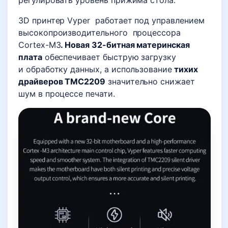
регулировать уровень прижима стола.
3D принтер Vyper работает под управлением
высокопроизводительного процессора
Cortex-M3
. Новая 32-битная материнская
плата
обеспечивает быструю загрузку
и обработку данных, а использование
тихих
драйверов TMC2209
значительно снижает
шум в процессе печати.