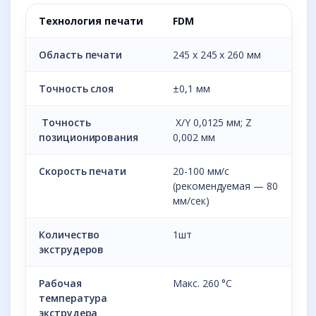
Технология печати
FDM
Область печати
245 х 245 х 260 мм
Точность слоя
±0,1 мм
Точность
X/Y 0,0125 мм; Z
позиционирования
0,002 мм
Скорость печати
20-100 мм/с
(рекомендуемая — 80
мм/сек)
Количество
1шт
экструдеров
Рабочая
Макс. 260 °С
температура
экструдера