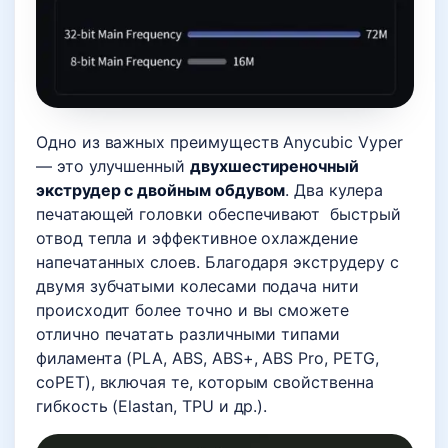
Одно из важных преимуществ Anycubic Vyper
— это улучшенный
двухшестиреночный
экструдер с двойным обдувом
. Два кулера
печатающей головки обеспечивают быстрый
отвод тепла и эффективное охлаждение
напечатанных слоев. Благодаря экструдеру с
двумя зубчатыми колесами подача нити
происходит более точно и вы сможете
отлично печатать различными типами
филамента (PLA, ABS, ABS+, ABS Pro, PETG,
coPET), включая те, которым свойственна
гибкость (Elastan, TPU и др.).