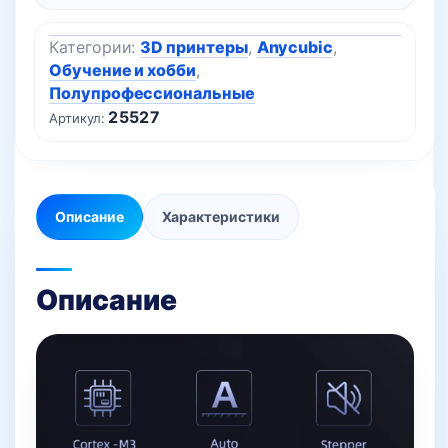
Категории:
3D принтеры
,
Anycubic
,
Обучение и хобби
,
Полупрофессиональные
25527
Артикул:
Описание
Характеристики
Описание