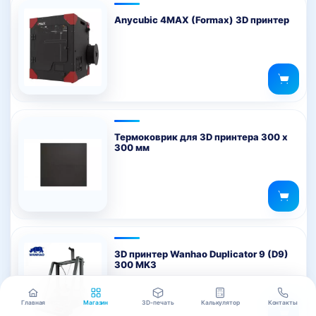
Anycubic 4MAX (Formax) 3D принтер
Термоковрик для 3D принтера 300 х
300 мм
3D принтер Wanhao Duplicator 9 (D9)
300 MK3
Главная
Магазин
3D-печать
Калькулятор
Контакты