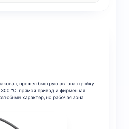
спаковал, прошёл быструю автонастройку
 300 °C, прямой привод и фирменная
желюбный характер, но рабочая зона