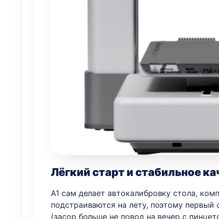
Лёгкий старт и стабильное ка
A1 сам делает автокалибровку стола, ком
подстраиваются на лету, поэтому первый 
(засор больше не повод на вечер с пинцет