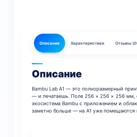
Описание
Характеристики
Отзывы (0
Описание
Bambu Lab A1 — это полноразмерный принт
— и печатаешь. Поле 256 × 256 × 256 мм,
экосистема Bambu с приложением и облако
заметно больше — на A1 уже помещаются 