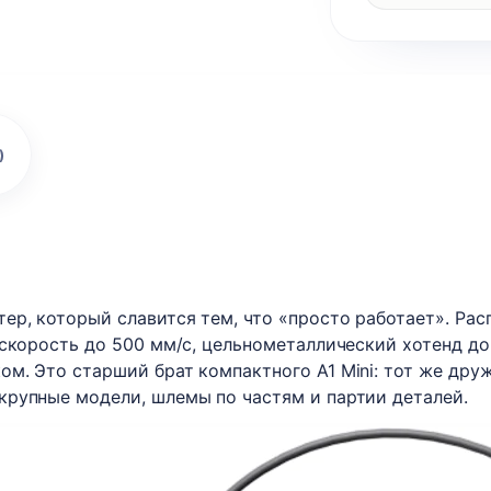
)
ер, который славится тем, что «просто работает». Ра
 скорость до 500 мм/с, цельнометаллический хотенд до
м. Это старший брат компактного A1 Mini: тот же дру
крупные модели, шлемы по частям и партии деталей.