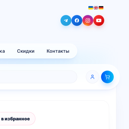
ка
Скидки
Контакты
 в избранное