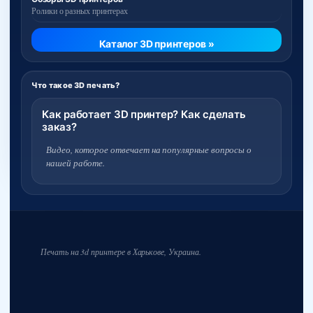
Ролики о разных принтерах
Каталог 3D принтеров »
Что такое 3D печать?
Как работает 3D принтер? Как сделать
заказ?
Видео, которое отвечает на популярные вопросы о
нашей работе.
Печать на 3d принтере в Харькове, Украина.