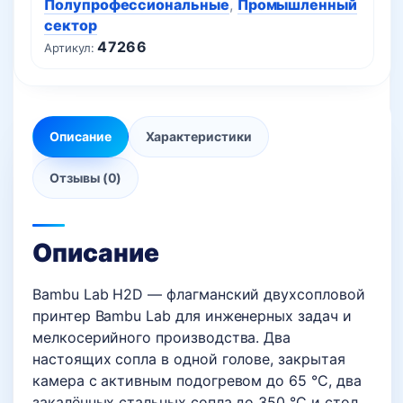
Полупрофессиональные
,
Промышленный
сектор
47266
Артикул:
Описание
Характеристики
Отзывы (0)
Описание
Bambu Lab H2D — флагманский двухсопловой
принтер Bambu Lab для инженерных задач и
мелкосерийного производства. Два
настоящих сопла в одной голове, закрытая
камера с активным подогревом до 65 °C, два
закалённых стальных сопла до 350 °C и стол