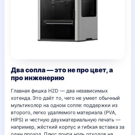
Два сопла — это не про цвет, а
про инженерию
Главная фишка H2D — два независимых
хотенда. Это даёт то, чего не умеет обычный
мультиколор на одном сопле: поддержки из
второго, легко удаляемого материала (PVA,
HIPS) и честную двухматериальную печать —
например, жёсткий корпус и гибкая вставка за
один проход. Плюс почти ноль отходов на