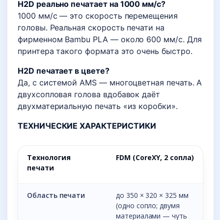
H2D реально печатает на 1000 мм/с?
1000 мм/с — это скорость перемещения
головы. Реальная скорость печати на
фирменном Bambu PLA — около 600 мм/с. Для
принтера такого формата это очень быстро.
H2D печатает в цвете?
Да, с системой AMS — многоцветная печать. А
двухсопловая голова вдобавок даёт
двухматериальную печать «из коробки».
ТЕХНИЧЕСКИЕ ХАРАКТЕРИСТИКИ
Технология
FDM (CoreXY, 2 сопла)
печати
Область печати
до 350 × 320 × 325 мм
(одно сопло; двумя
материалами — чуть