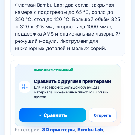
Флагман Bambu Lab: два сопла, закрытая
камера с подогревом до 65 °C, сопло до
350 °C, стол до 120 °C. Большой объём 325
× 320 × 325 мм, скорость до 1000 мм/с,
поддержка AMS и опциональные лазерный/
режущий модули. Инструмент для
инженерных деталей и мелких серий.
ВЫБОР БЕЗ СОМНЕНИЙ
Сравнить с другими принтерами
Для мастерских: большой объём, два
материала, инженерные пластики и опции
лазера.
Сравнить
Открыть
Категории:
3D принтеры
,
Bambu Lab
,