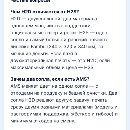
Частые вопросы
Чем H2D отличается от H2S?
H2D — двухсопловой: два материала
одновременно, чистые поддержки,
опциональные лазер и резак. H2S — одно
сопло и самый большой рабочий объём в
линейке Bambu (340 × 320 × 340 мм) за
меньшие деньги. Если важна
двухматериальная печать — это H2D; если
максимальный объём и цена — H2S.
Зачем два сопла, если есть AMS?
AMS меняет цвет на одном сопле — с
отходами на продувку и башней очистки. Два
сопла H2D решают другую задачу: печать
сразу двумя разными материалами (модель и
растворимая поддержка, жёсткое и гибкое) и
минимум отходов на смену.