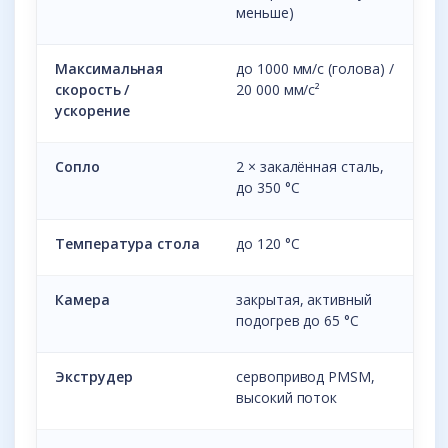
меньше)
Максимальная
до 1000 мм/с (голова) /
скорость /
20 000 мм/с²
ускорение
Сопло
2 × закалённая сталь,
до 350 °C
Температура стола
до 120 °C
Камера
закрытая, активный
подогрев до 65 °C
Экструдер
сервопривод PMSM,
высокий поток