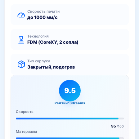
Скорость печати
до 1000 мм/с
Технология
FDM (CoreXY, 2 сопла)
Тип корпуса
Закрытый, подогрев
9.5
Рейтинг 3Dreams
Скорость
95
/100
Материалы