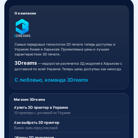
О компании
3
DREAMS
Самые передовые технологии 3D печати теперь доступны в
Украине: Киеве и Харькове. Приемлемые цены и лучшие
характеристики 3D печати.
3Dreams
— недорогая распечатка 3Д моделей в Харькове с
доставкой по всей Украине. Теперь цены доступны как никогда.
С любовью, команда 3Dreams
Магазин 3Dreams
Купить 3D принтер в Украине
3D принтеры с доставкой по Украине
Как выбрать 3D принтер
Важно знать перед покупкой
Обзоры 3D принтеров