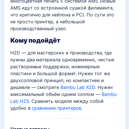
многоцветная печать с системой AMS (новые
AMS идут со встроенной сушкой филамента,
что критично для нейлона и PC). По сути это
не просто принтер, а небольшой
производственный узел.
Кому подойдёт
H2D — для мастерских и производства, где
нужны два материала одновременно, чистые
растворимые поддержки, инженерные
пластики и большой формат. Нужен тот же
двухсопловой принцип, но компактнее и
дешевле — смотрите
Bambu Lab X2D
. Нужен
максимальный объём одним соплом —
Bambu
Lab H2S
. Сравнить модели между собой
удобно в
сравнении принтеров
.