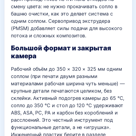
смену цвета: не нужно прокачивать сопло в
башню очистки, как это делает система с
одним соплом. Сервопривод экструдера
(PMSM) добавляет силы подачи для высокого
потока и сложных композитов.
Большой формат и закрытая
камера
Рабочий объём до 350 × 320 × 325 мм одним
соплом (при печати двумя разными
материалами рабочая ширина чуть меньше) —
крупные детали печатаются целиком, без
склейки. Активный подогрев камеры до 65 °C,
сопло до 350 °C и стол до 120 °C удерживают
ABS, ASA, PC, PA и карбон без короблений и
расслоений. Это честный инструмент под
функциональные детали, а не «игрушка».
Инженерный пластик берите в разделе