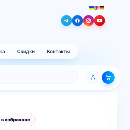
ка
Скидки
Контакты
 в избранное