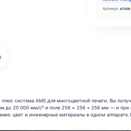
Артикул:
47258
)
плюс система AMS для многоцветной печати. Вы получа
ем до 20 000 мм/с² и поле 256 × 256 × 256 мм — и при
ание: цвет и инженерные материалы в одном аппарате. 