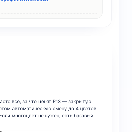
ете всё, за что ценят P1S — закрытую
 этом автоматическую смену до 4 цветов
Если многоцвет не нужен, есть базовый