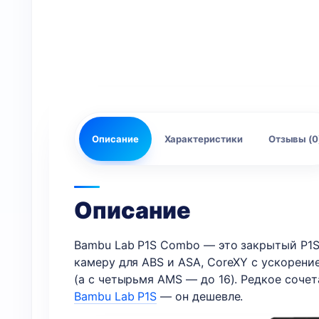
Описание
Характеристики
Отзывы (0
Описание
Bambu Lab P1S Combo — это закрытый P1S 
камеру для ABS и ASA, CoreXY с ускорени
(а с четырьмя AMS — до 16). Редкое сочет
Bambu Lab P1S
— он дешевле.