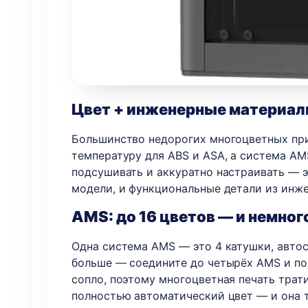
Цвет + инженерные материал
Большинство недорогих многоцветных при
температуру для ABS и ASA, а система AMS
подсушивать и аккуратно настраивать — э
модели, и функциональные детали из инж
AMS: до 16 цветов — и немног
Одна система AMS — это 4 катушки, автос
больше — соедините до четырёх AMS и пол
сопло, поэтому многоцветная печать трат
полностью автоматический цвет — и она т