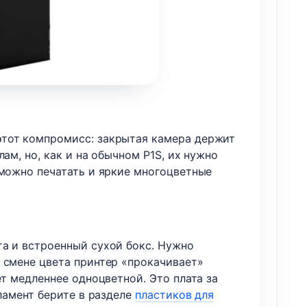
этот компромисс: закрытая камера держит
ам, но, как и на обычном P1S, их нужно
 можно печатать и яркие многоцветные
та и встроенный сухой бокс. Нужно
 смене цвета принтер «прокачивает»
т медленнее одноцветной. Это плата за
ламент берите в разделе
пластиков для