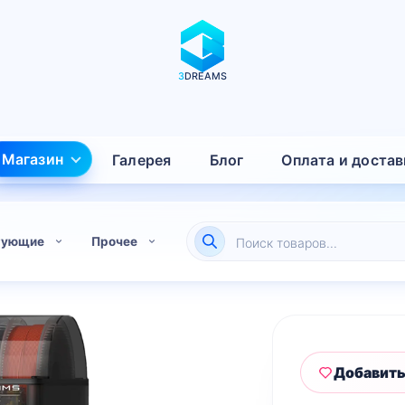
3
DREAMS
Магазин
Галерея
Блог
Оплата и достав
Поиск
тующие
Прочее
товаров
Добавить