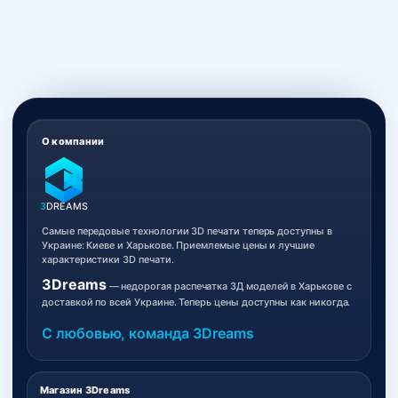
О компании
3
DREAMS
Самые передовые технологии 3D печати теперь доступны в
Украине: Киеве и Харькове. Приемлемые цены и лучшие
характеристики 3D печати.
3Dreams
— недорогая распечатка 3Д моделей в Харькове с
доставкой по всей Украине. Теперь цены доступны как никогда.
С любовью, команда 3Dreams
Магазин 3Dreams