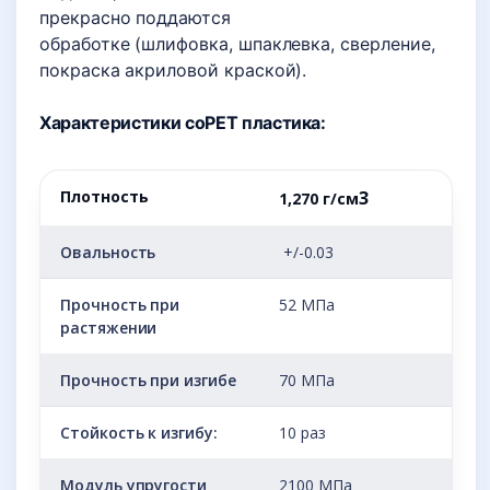
прекрасно поддаются
обработке (шлифовка, шпаклевка, сверление,
покраска акриловой краской).
Характеристики coPET пластика:
Плотность
3
1,270 г/см
Овальность
+/-0.03
Прочность при
52 МПа
растяжении
Прочность при изгибе
70 МПа
Стойкость к изгибу:
10 раз
Модуль упругости
2100 МПа