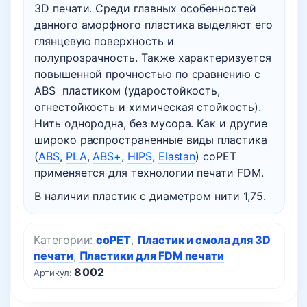
3D печати. Среди главных особенностей
данного аморфного пластика выделяют его
глянцевую поверхность и
полупрозрачность. Также характеризуется
повышенной прочностью по сравнению с
ABS пластиком (ударостойкость,
огнестойкость и химическая стойкость).
Нить однородна, без мусора. Как и другие
широко распространенные виды пластика
(
ABS
,
PLA
,
ABS+
,
HIPS
,
Elastan
) coPET
применяется для технологии печати FDM.
В наличии пластик с диаметром нити 1,75.
Категории:
coPET
,
Пластик и смола для 3D
печати
,
Пластики для FDM печати
8002
Артикул: