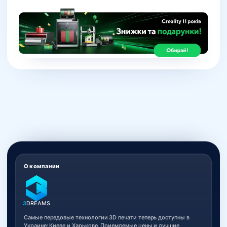
О компании
3
DREAMS
Самые передовые технологии 3D печати теперь доступны в
Украине: Киеве и Харькове. Приемлемые цены и лучшие