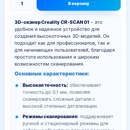
В корзину
Количество
товара
3D-сканер Creality CR-SCAN 01
– это
Creality
удобное и надежное устройство для
CR-
создания высокоточных 3D-моделей. Он
Scan
подходит как для профессионалов, так и
01
для начинающих пользователей, благодаря
3D
простоте использования и широким
сканер
возможностям сканирования.
Основные характеристики:
Высокая точность:
обеспечивает
точность до 0,1 мм, позволяя
сканировать сложные детали с
высокой степенью детализации.
Режимы сканирования:
поддерживает
ручной и стационарный режимы для