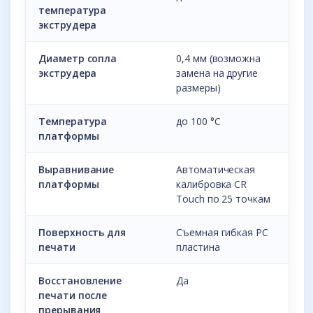
температура
экструдера
Диаметр сопла
0,4 мм (возможна
экструдера
замена на другие
размеры)
Температура
до 100 °С
платформы
Выравнивание
Автоматическая
платформы
калибровка CR
Touch по 25 точкам
Поверхность для
Съемная гибкая PC
печати
пластина
Восстановление
Да
печати после
прерывания