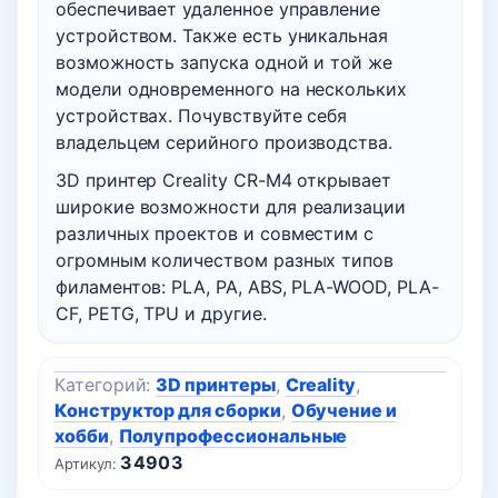
обеспечивает удаленное управление
устройством. Также есть уникальная
возможность запуска одной и той же
модели одновременного на нескольких
устройствах. Почувствуйте себя
владельцем серийного производства.
3D принтер Creality CR-M4 открывает
широкие возможности для реализации
различных проектов и совместим с
огромным количеством разных типов
филаментов: PLA, PA, ABS, PLA-WOOD, PLA-
CF, PETG, TPU и другие.
Категорий:
3D принтеры
,
Creality
,
Конструктор для сборки
,
Обучение и
хобби
,
Полупрофессиональные
34903
Артикул: