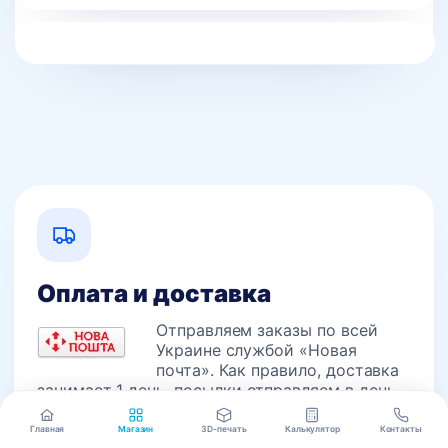
Оплата и доставка
Отправляем заказы по всей
Украине службой «Новая
почта». Как правило, доставка
занимает 1 день, посылки отправляем в день
заказа.
Главная
Магазин
3D-печать
Калькулятор
Контакты