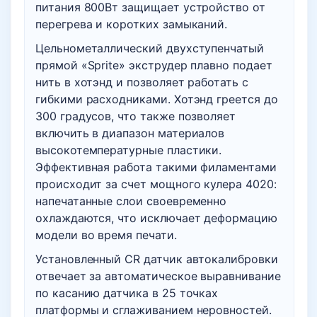
питания 800Вт защищает устройство от
перегрева и коротких замыканий.
Цельнометаллический двухступенчатый
прямой «Sprite» экструдер плавно подает
нить в хотэнд и позволяет работать с
гибкими расходниками. Хотэнд греется до
300 градусов, что также позволяет
включить в диапазон материалов
высокотемпературные пластики.
Эффективная работа такими филаментами
происходит за счет мощного кулера 4020:
напечатанные слои своевременно
охлаждаются, что исключает деформацию
модели во время печати.
Установленный CR датчик автокалибровки
отвечает за автоматическое выравнивание
по касанию датчика в 25 точках
платформы и сглаживанием неровностей.