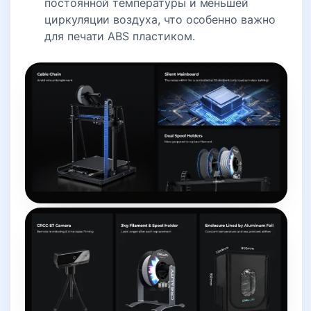
постоянной температуры и меньшей
циркуляции воздуха, что особенно важно
для печати ABS пластиком.