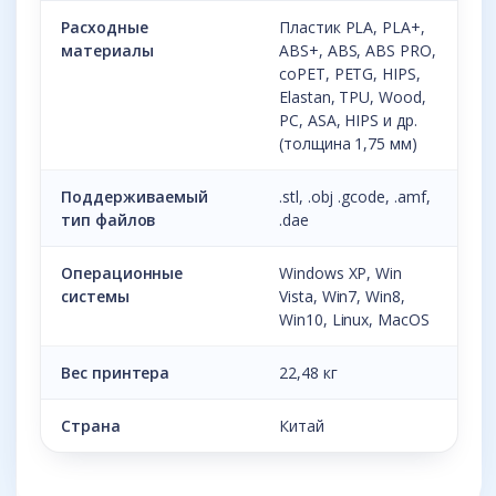
Расходные
Пластик PLA, PLA+,
материалы
ABS+, ABS, ABS PRO,
coPET, PETG, HIPS,
Elastan, TPU, Wood,
PC, ASA, HIPS и др.
(толщина 1,75 мм)
Поддерживаемый
.stl, .obj .gcode, .amf,
тип файлов
.dae
Операционные
Windows XP, Win
системы
Vista, Win7, Win8,
Win10, Linux, MacOS
Вес принтера
22,48 кг
Страна
Китай