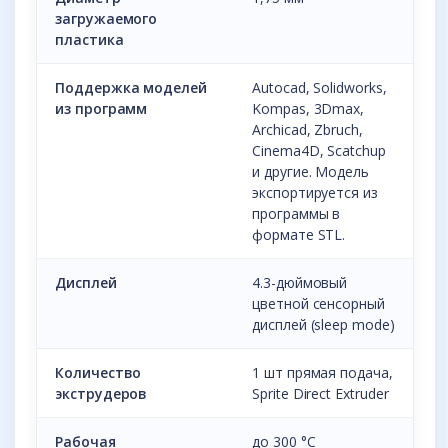
загружаемого
пластика
Поддержка моделей
Autocad, Solidworks,
из программ
Kompas, 3Dmax,
Archicad, Zbruch,
Cinema4D, Scatchup
и другие. Модель
экспортируется из
программы в
формате STL.
Дисплей
4.3-дюймовый
цветной сенсорный
дисплей (sleep mode)
Количество
1 шт прямая подача,
экструдеров
Sprite Direct Extruder
Рабочая
до 300 °С