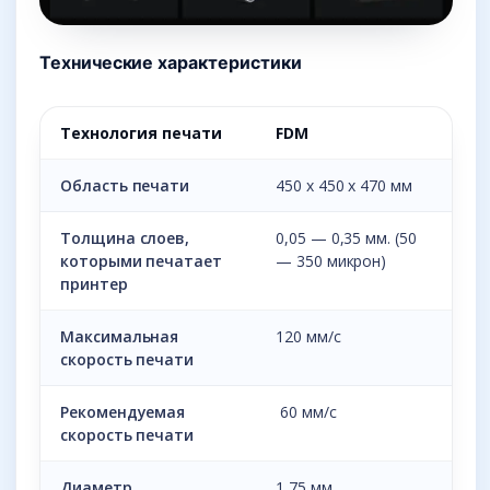
Технические характеристики
Технология печати
FDM
Область печати
450 x 450 x 470 мм
Толщина слоев,
0,05 — 0,35 мм. (50
которыми печатает
— 350 микрон)
принтер
Максимальная
120 мм/с
скорость печати
Рекомендуемая
60 мм/с
скорость печати
Диаметр
1,75 мм