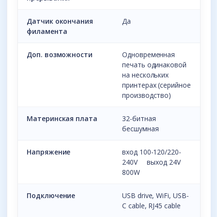
Датчик окончания
Да
филамента
Доп. возможности
Одновременная
печать одинаковой
на нескольких
принтерах (серийное
производство)
Материнская плата
32-битная
бесшумная
Напряжение
вход 100-120/220-
240V выход 24V
800W
Подключение
USB drive, WiFi, USB-
C cable, RJ45 cable